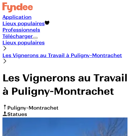
Application
Lieux populaires
Professionnels
Télécharger
Lieux populaires
Les Vignerons au Travail à Puligny-Montrachet
Les Vignerons au Travail
à Puligny-Montrachet
Puligny-Montrachet
Statues