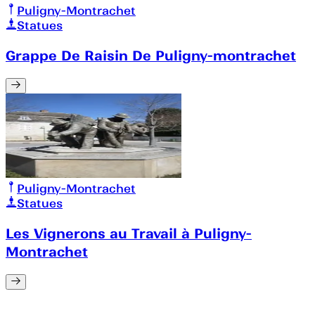
Puligny-Montrachet
Statues
Grappe De Raisin De Puligny-montrachet
Puligny-Montrachet
Statues
Les Vignerons au Travail à Puligny-
Montrachet