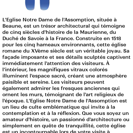
L'Eglise Notre Dame de l'Assomption, située à
Beaune, est un trésor architectural qui témoigne
de cinq siècles d'histoire de la Maurienne, du
Duché de Savoie à la France. Construite en 1518
pour les cinq hameaux environnants, cette église
romane du XVème siècle est un véritable joyau. Sa
façade imposante et ses détails sculptés captivent
immédiatement l'attention des visiteurs. À
l'intérieur, les magnifiques vitraux colorés
illuminent l'espace sacré, créant une atmosphère
paisible et sereine. Les visiteurs peuvent
également admirer les fresques anciennes qui
ornent les murs, témoignant de l'art religieux de
l'époque. L'Eglise Notre Dame de l'Assomption est
un lieu de culte emblématique qui invite à la
contemplation et à la réflexion. Que vous soyez un
amateur d'histoire, un passionné d'architecture ou
simplement en quête de tranquillité, cette église
est un incontournable lors de votre visite à