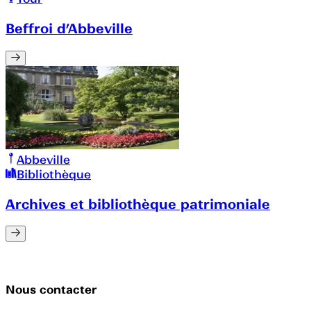
Beffroi d’Abbeville
Abbeville
Bibliothèque
Archives et bibliothèque patrimoniale
Nous contacter