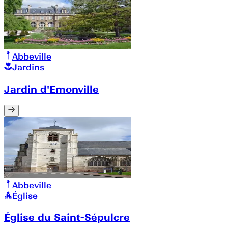
Abbeville
Jardins
Jardin d'Emonville
Abbeville
Église
Église du Saint-Sépulcre