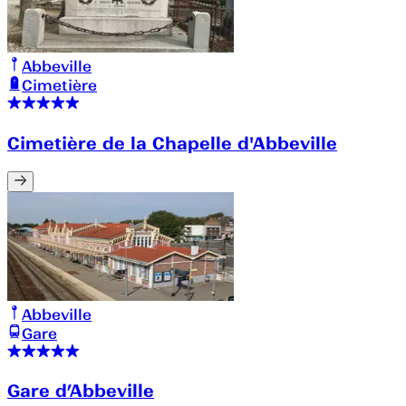
Abbeville
Cimetière
Cimetière de la Chapelle d'Abbeville
Abbeville
Gare
Gare d’Abbeville