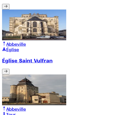
Abbeville
Église
Église Saint Vulfran
Abbeville
Tour