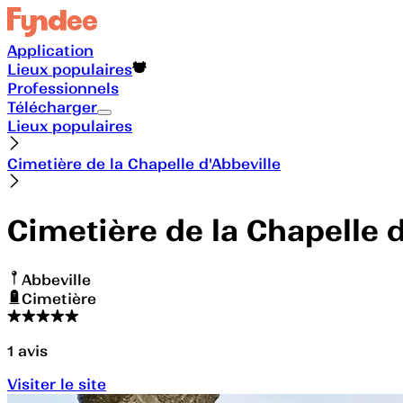
Application
Lieux populaires
Professionnels
Télécharger
Lieux populaires
Cimetière de la Chapelle d'Abbeville
Cimetière de la Chapelle d
Abbeville
Cimetière
1
avis
Visiter le site