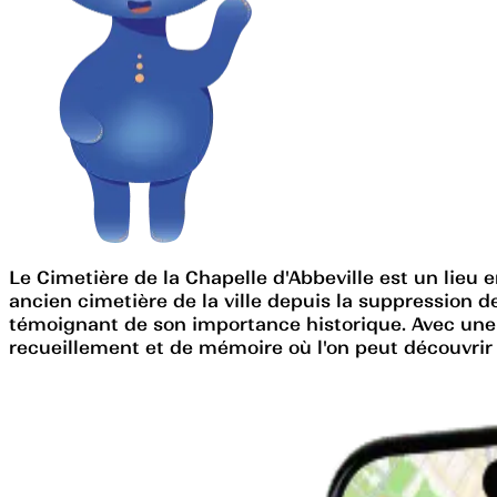
Le Cimetière de la Chapelle d'Abbeville est un lieu em
ancien cimetière de la ville depuis la suppression d
témoignant de son importance historique. Avec une s
recueillement et de mémoire où l'on peut découvrir