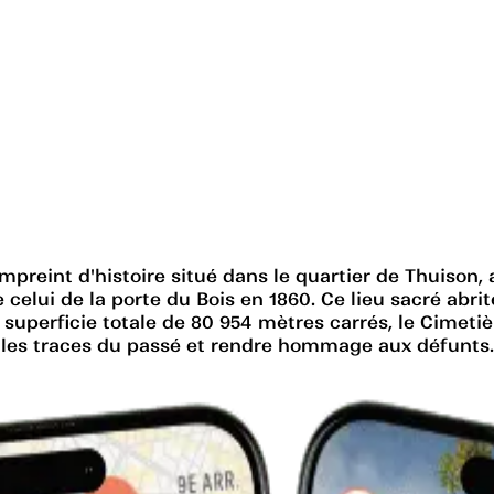
preint d'histoire situé dans le quartier de Thuison, au
e celui de la porte du Bois en 1860. Ce lieu sacré ab
uperficie totale de 80 954 mètres carrés, le Cimetièr
 les traces du passé et rendre hommage aux défunts.