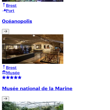
Brest
Port
Océanopolis
Brest
Musée
Musée national de la Marine