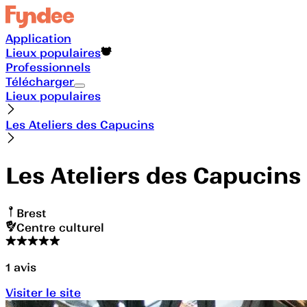
Application
Lieux populaires
Professionnels
Télécharger
Lieux populaires
Les Ateliers des Capucins
Les Ateliers des Capucins
Brest
Centre culturel
1
avis
Visiter le site