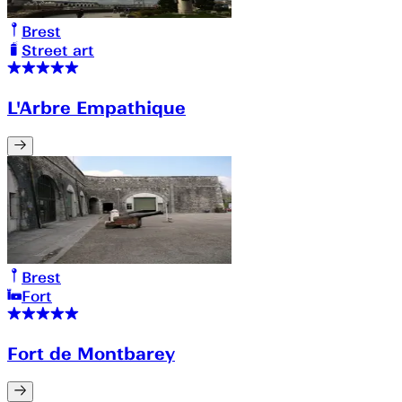
Brest
Street art
L'Arbre Empathique
Brest
Fort
Fort de Montbarey