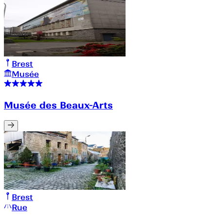
Brest
Musée
Musée des Beaux-Arts
Brest
Rue