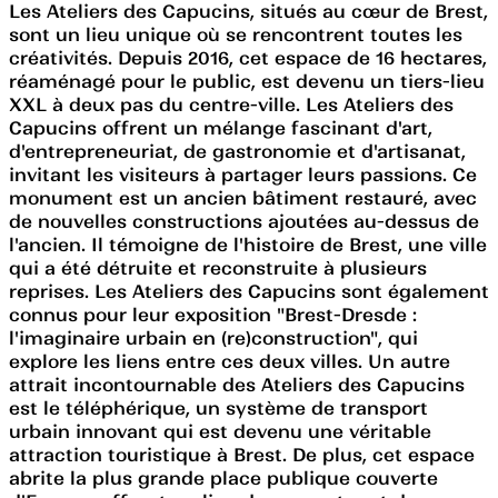
Les Ateliers des Capucins, situés au cœur de Brest,
sont un lieu unique où se rencontrent toutes les
créativités. Depuis 2016, cet espace de 16 hectares,
réaménagé pour le public, est devenu un tiers-lieu
XXL à deux pas du centre-ville. Les Ateliers des
Capucins offrent un mélange fascinant d'art,
d'entrepreneuriat, de gastronomie et d'artisanat,
invitant les visiteurs à partager leurs passions. Ce
monument est un ancien bâtiment restauré, avec
de nouvelles constructions ajoutées au-dessus de
l'ancien. Il témoigne de l'histoire de Brest, une ville
qui a été détruite et reconstruite à plusieurs
reprises. Les Ateliers des Capucins sont également
connus pour leur exposition "Brest-Dresde :
l'imaginaire urbain en (re)construction", qui
explore les liens entre ces deux villes. Un autre
attrait incontournable des Ateliers des Capucins
est le téléphérique, un système de transport
urbain innovant qui est devenu une véritable
attraction touristique à Brest. De plus, cet espace
abrite la plus grande place publique couverte