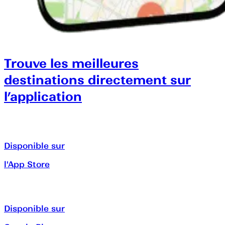
Trouve les meilleures
destinations directement sur
l’application
Disponible sur
l'App Store
Disponible sur