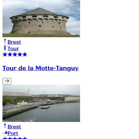
Brest
Tour
Tour de la Motte-Tanguy
Brest
Port