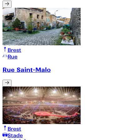
Brest
Rue
Rue Saint-Malo
Brest
Stade