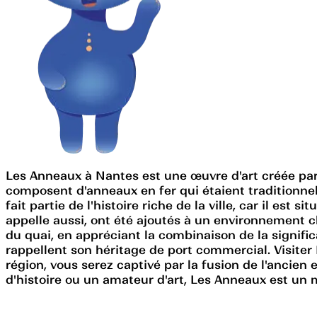
Les Anneaux à Nantes est une œuvre d'art créée par D
composent d'anneaux en fer qui étaient traditionnel
fait partie de l'histoire riche de la ville, car il e
appelle aussi, ont été ajoutés à un environnement c
du quai, en appréciant la combinaison de la signific
rappellent son héritage de port commercial. Visite
région, vous serez captivé par la fusion de l'ancien 
d'histoire ou un amateur d'art, Les Anneaux est un 