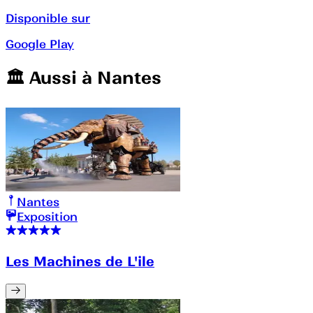
Disponible sur
Google Play
🏛️️ Aussi à
Nantes
Nantes
Exposition
Les Machines de L'ile