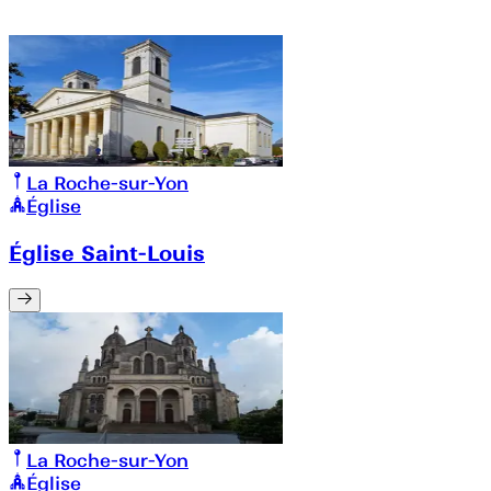
La Roche-sur-Yon
Église
Église Saint-Louis
La Roche-sur-Yon
Église