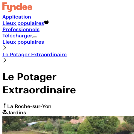
Application
Lieux populaires
Professionnels
Télécharger
Lieux populaires
Le Potager Extraordinaire
Le Potager
Extraordinaire
La Roche-sur-Yon
Jardins