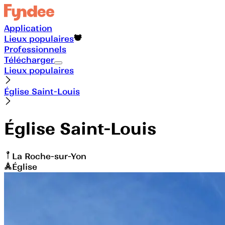
Application
Lieux populaires
Professionnels
Télécharger
Lieux populaires
Église Saint-Louis
Église Saint-Louis
La Roche-sur-Yon
Église