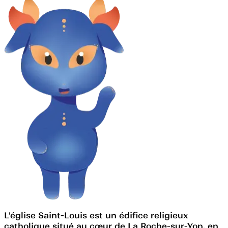
L'église Saint-Louis est un édifice religieux
catholique situé au cœur de La Roche-sur-Yon, en