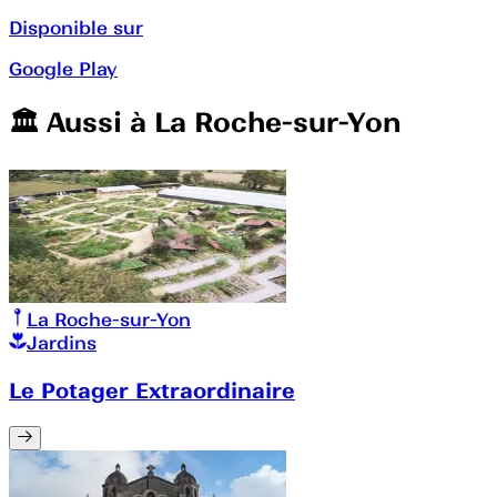
Disponible sur
Google Play
🏛️️ Aussi à
La Roche-sur-Yon
La Roche-sur-Yon
Jardins
Le Potager Extraordinaire