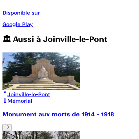
Disponible sur
Google Play
🏛️️ Aussi à
Joinville-le-Pont
Joinville-le-Pont
Mémorial
Monument aux morts de 1914 - 1918