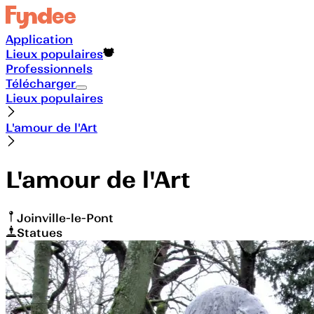
Application
Lieux populaires
Professionnels
Télécharger
Lieux populaires
L'amour de l'Art
L'amour de l'Art
Joinville-le-Pont
Statues