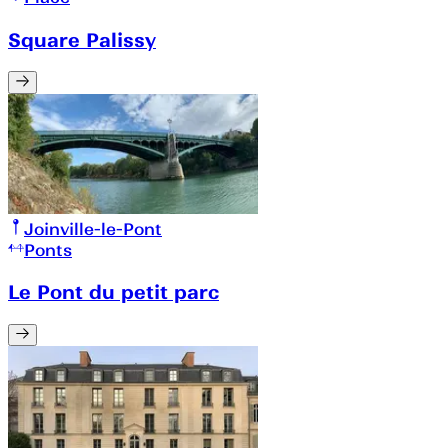
Square Palissy
Joinville-le-Pont
Ponts
Le Pont du petit parc