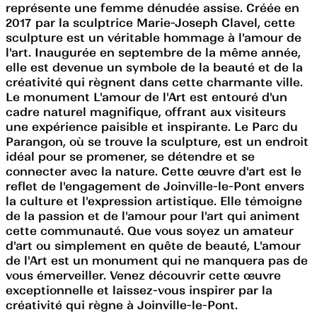
représente une femme dénudée assise. Créée en
2017 par la sculptrice Marie-Joseph Clavel, cette
sculpture est un véritable hommage à l'amour de
l'art. Inaugurée en septembre de la même année,
elle est devenue un symbole de la beauté et de la
créativité qui règnent dans cette charmante ville.
Le monument L'amour de l'Art est entouré d'un
cadre naturel magnifique, offrant aux visiteurs
une expérience paisible et inspirante. Le Parc du
Parangon, où se trouve la sculpture, est un endroit
idéal pour se promener, se détendre et se
connecter avec la nature. Cette œuvre d'art est le
reflet de l'engagement de Joinville-le-Pont envers
la culture et l'expression artistique. Elle témoigne
de la passion et de l'amour pour l'art qui animent
cette communauté. Que vous soyez un amateur
d'art ou simplement en quête de beauté, L'amour
de l'Art est un monument qui ne manquera pas de
vous émerveiller. Venez découvrir cette œuvre
exceptionnelle et laissez-vous inspirer par la
créativité qui règne à Joinville-le-Pont.