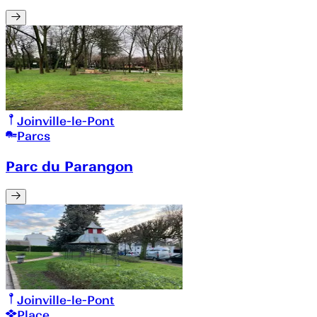
Joinville-le-Pont
Parcs
Parc du Parangon
Joinville-le-Pont
Place