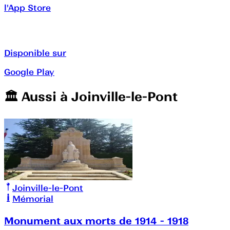
l'App Store
Disponible sur
Google Play
🏛️️ Aussi à
Joinville-le-Pont
Joinville-le-Pont
Mémorial
Monument aux morts de 1914 - 1918