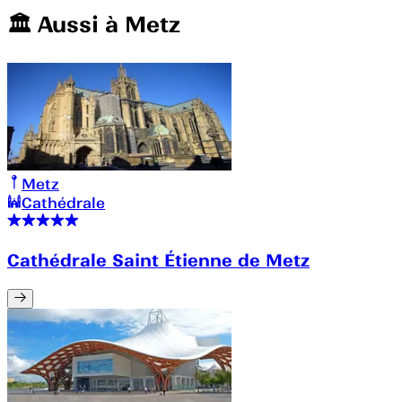
🏛️️ Aussi à
Metz
Metz
Cathédrale
Cathédrale Saint Étienne de Metz