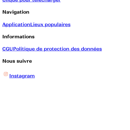
Navigation
Application
Lieux populaires
Informations
CGU
Politique de protection des données
Nous suivre
Instagram