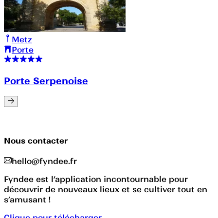
Metz
Porte
Porte Serpenoise
Nous contacter
hello@fyndee.fr
Fyndee est l’application incontournable pour
découvrir de nouveaux lieux et se cultiver tout en
s’amusant !
Clique pour télécharger