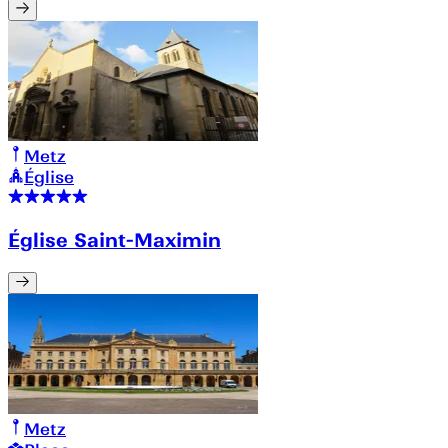
Metz
Église
Église Saint-Maximin
Metz