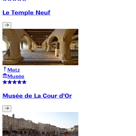
Le Temple Neuf
Metz
Musée
Musée de La Cour d'Or