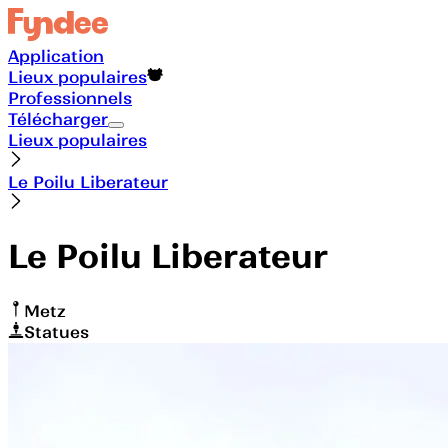
Application
Lieux populaires
Professionnels
Télécharger
Lieux populaires
Le Poilu Liberateur
Le Poilu Liberateur
Metz
Statues