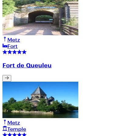
Metz
Fort
Fort de Queuleu
Metz
Temple