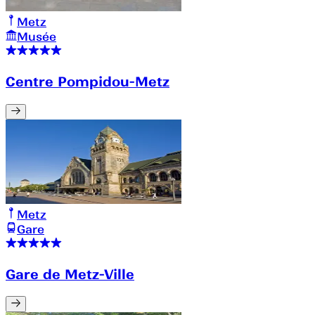
Metz
Musée
Centre Pompidou-Metz
Metz
Gare
Gare de Metz-Ville