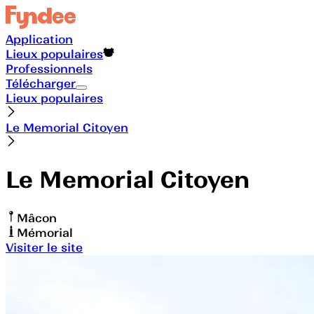
Application
Lieux populaires
Professionnels
Télécharger
Lieux populaires
Le Memorial Citoyen
Le Memorial Citoyen
Mâcon
Mémorial
Visiter le site