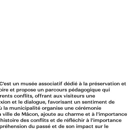
est un musée associatif dédié à la préservation et
moire et propose un parcours pédagogique qui
ents conflits, offrant aux visiteurs une
xion et le dialogue, favorisant un sentiment de
où la municipalité organise une cérémonie
a ville de Mâcon, ajoute au charme et à l'importance
istoire des conflits et de réfléchir à l'importance
mpréhension du passé et de son impact sur le