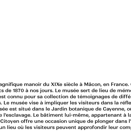
nifique manoir du XIXe siècle à Mâcon, en France. C'
s de 1870 à nos jours. Le musée sert de lieu de mé
 est connu pour sa collection de témoignages de différ
e musée vise à impliquer les visiteurs dans la réfle
usée est situé dans le Jardin botanique de Cayenne, 
e l'esclavage. Le bâtiment lui-même, appartenant à l
Citoyen offre une occasion unique de plonger dans l'h
 un lieu où les visiteurs peuvent approfondir leur co