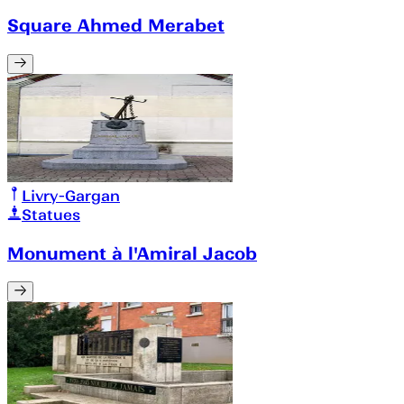
Square Ahmed Merabet
Livry-Gargan
Statues
Monument à l'Amiral Jacob