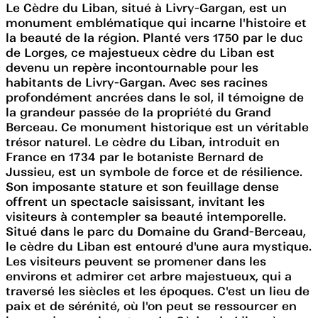
Le Cèdre du Liban, situé à Livry-Gargan, est un
monument emblématique qui incarne l'histoire et
la beauté de la région. Planté vers 1750 par le duc
de Lorges, ce majestueux cèdre du Liban est
devenu un repère incontournable pour les
habitants de Livry-Gargan. Avec ses racines
profondément ancrées dans le sol, il témoigne de
la grandeur passée de la propriété du Grand
Berceau. Ce monument historique est un véritable
trésor naturel. Le cèdre du Liban, introduit en
France en 1734 par le botaniste Bernard de
Jussieu, est un symbole de force et de résilience.
Son imposante stature et son feuillage dense
offrent un spectacle saisissant, invitant les
visiteurs à contempler sa beauté intemporelle.
Situé dans le parc du Domaine du Grand-Berceau,
le cèdre du Liban est entouré d'une aura mystique.
Les visiteurs peuvent se promener dans les
environs et admirer cet arbre majestueux, qui a
traversé les siècles et les époques. C'est un lieu de
paix et de sérénité, où l'on peut se ressourcer en