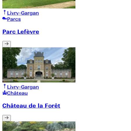
Livry-Gargan
Parcs
Parc Lefèvre
Livry-Gargan
Château
Château de la Forêt