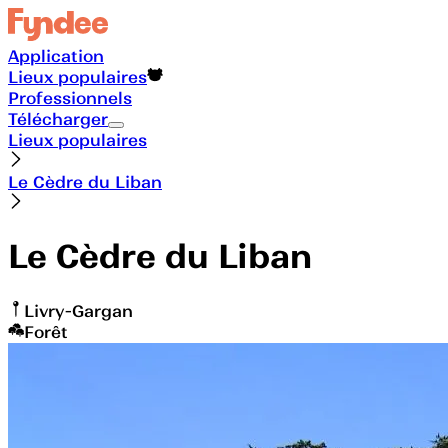
Application
Lieux populaires
Professionnels
Télécharger
Lieux populaires
Le Cèdre du Liban
Le Cèdre du Liban
Livry-Gargan
Forêt