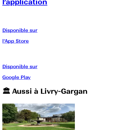
l’application
Disponible sur
l'App Store
Disponible sur
Google Play
🏛️️ Aussi à
Livry-Gargan