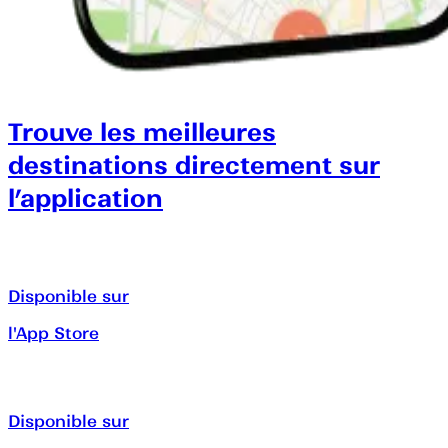
Trouve les meilleures
destinations directement sur
l’application
Disponible sur
l'App Store
Disponible sur