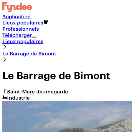
Application
Lieux populaires
Professionnels
Télécharger
Lieux populaires
Le Barrage de Bimont
Le Barrage de Bimont
Saint-Marc-Jaumegarde
Industrie