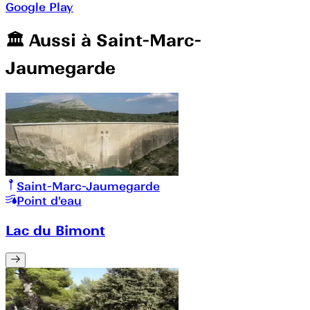
Google Play
🏛️️ Aussi à
Saint-Marc-
Jaumegarde
Saint-Marc-Jaumegarde
Point d'eau
Lac du Bimont