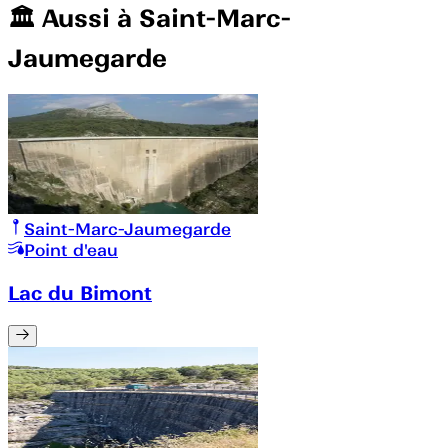
🏛️️ Aussi à
Saint-Marc-
Jaumegarde
Saint-Marc-Jaumegarde
Point d'eau
Lac du Bimont