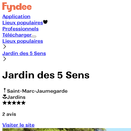
Application
Lieux populaires
Professionnels
Télécharger
Lieux populaires
Jardin des 5 Sens
Jardin des 5 Sens
Saint-Marc-Jaumegarde
Jardins
2
avis
Visiter le site