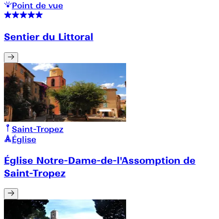
Point de vue
Sentier du Littoral
Saint-Tropez
Église
Église Notre-Dame-de-l'Assomption de
Saint-Tropez