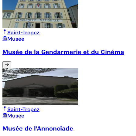
Saint-Tropez
Musée
Musée de la Gendarmerie et du Cinéma
Saint-Tropez
Musée
Musée de l'Annonciade