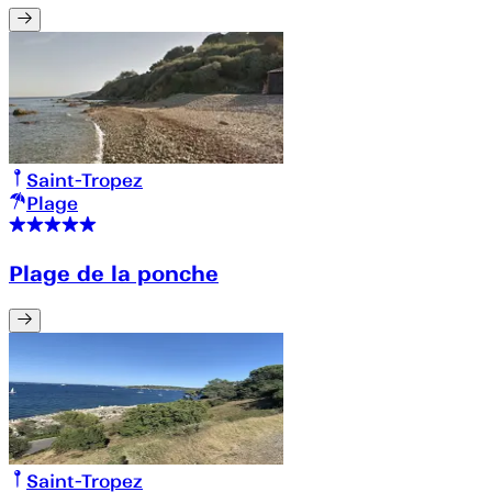
Saint-Tropez
Plage
Plage de la ponche
Saint-Tropez