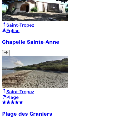
Saint-Tropez
Église
Chapelle Sainte-Anne
Saint-Tropez
Plage
Plage des Graniers