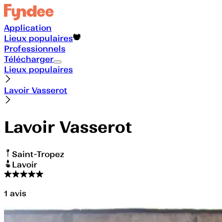
Application
Lieux populaires
Professionnels
Télécharger
Lieux populaires
Lavoir Vasserot
Lavoir Vasserot
Saint-Tropez
Lavoir
1
avis