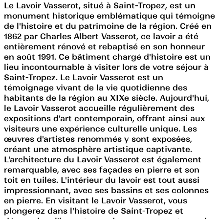
Le Lavoir Vasserot, situé à Saint-Tropez, est un
monument historique emblématique qui témoigne
de l'histoire et du patrimoine de la région. Créé en
1862 par Charles Albert Vasserot, ce lavoir a été
entièrement rénové et rebaptisé en son honneur
en août 1991. Ce bâtiment chargé d'histoire est un
lieu incontournable à visiter lors de votre séjour à
Saint-Tropez. Le Lavoir Vasserot est un
témoignage vivant de la vie quotidienne des
habitants de la région au XIXe siècle. Aujourd'hui,
le Lavoir Vasserot accueille régulièrement des
expositions d'art contemporain, offrant ainsi aux
visiteurs une expérience culturelle unique. Les
œuvres d'artistes renommés y sont exposées,
créant une atmosphère artistique captivante.
L'architecture du Lavoir Vasserot est également
remarquable, avec ses façades en pierre et son
toit en tuiles. L'intérieur du lavoir est tout aussi
impressionnant, avec ses bassins et ses colonnes
en pierre. En visitant le Lavoir Vasserot, vous
plongerez dans l'histoire de Saint-Tropez et