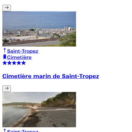
Saint-Tropez
Cimetière
Cimetière marin de Saint-Tropez
Saint-Tropez