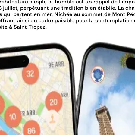
 architecture simple et humble est un rappel de l'impo
6 juillet, perpétuant une tradition bien établie. La c
ns qui partent en mer. Nichée au sommet de Mont Péc
frant ainsi un cadre paisible pour la contemplation et
site à Saint-Tropez.