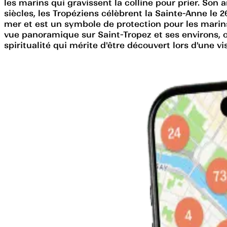
les marins qui gravissent la colline pour prier. Son
siècles, les Tropéziens célèbrent la Sainte-Anne le 2
mer et est un symbole de protection pour les mari
vue panoramique sur Saint-Tropez et ses environs, of
spiritualité qui mérite d'être découvert lors d'une vi