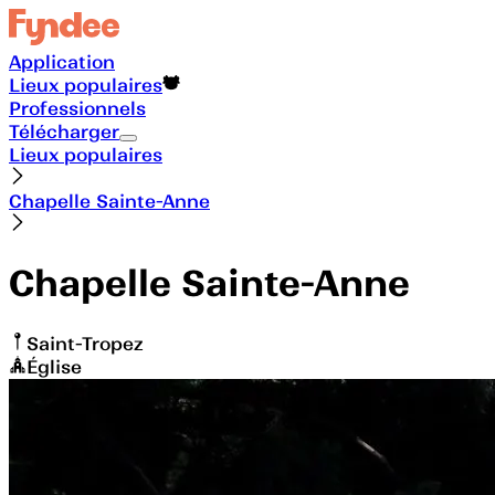
Application
Lieux populaires
Professionnels
Télécharger
Lieux populaires
Chapelle Sainte-Anne
Chapelle Sainte-Anne
Saint-Tropez
Église