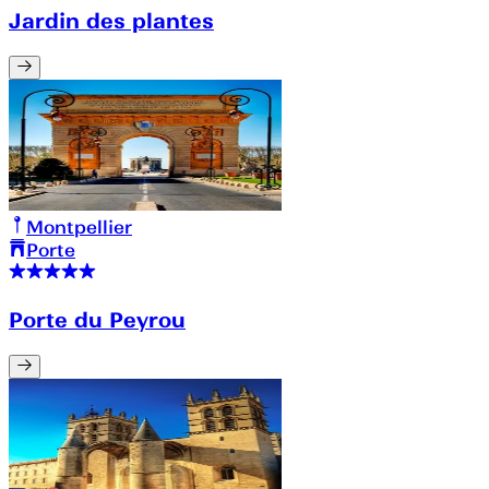
Jardin des plantes
Montpellier
Porte
Porte du Peyrou