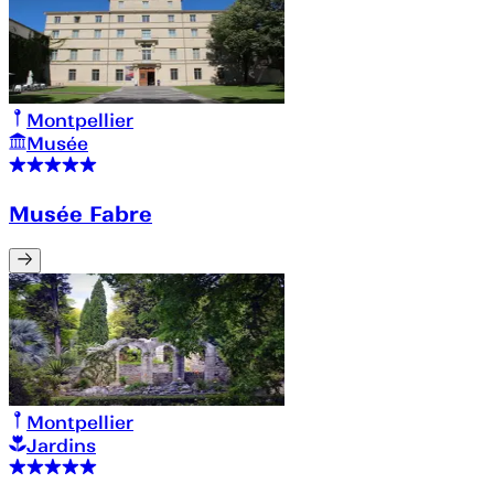
Montpellier
Musée
Musée Fabre
Montpellier
Jardins