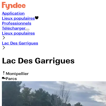
Application
Lieux populaires
Professionnels
Télécharger
Lieux populaires
Lac Des Garrigues
Lac Des Garrigues
Montpellier
Parcs