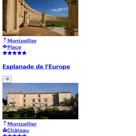
Montpellier
Place
Esplanade de l'Europe
Montpellier
Château