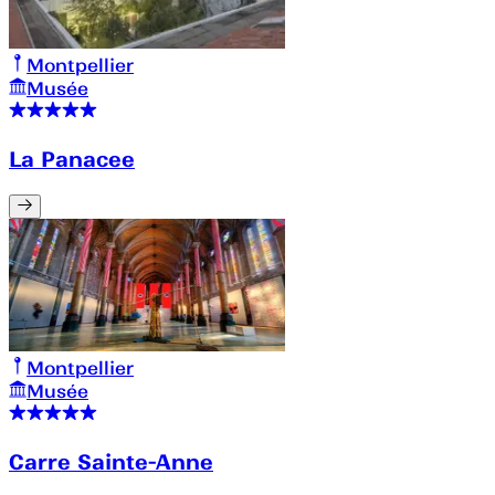
Montpellier
Musée
La Panacee
Montpellier
Musée
Carre Sainte-Anne