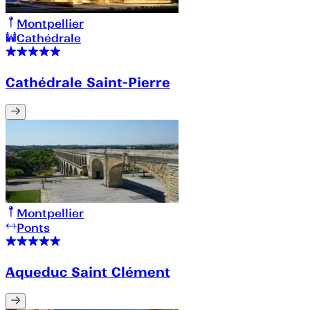
Montpellier
Cathédrale
Cathédrale Saint-Pierre
Montpellier
Ponts
Aqueduc Saint Clément