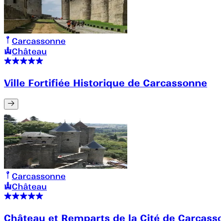
Carcassonne
Château
Ville Fortifiée Historique de Carcassonne
Carcassonne
Château
Château et Remparts de la Cité de Carcas