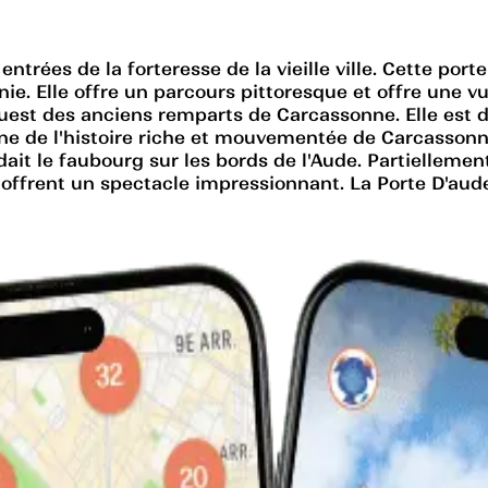
ntrées de la forteresse de la vieille ville. Cette port
nie. Elle offre un parcours pittoresque et offre une 
 ouest des anciens remparts de Carcassonne. Elle est d
gne de l'histoire riche et mouvementée de Carcassonne
it le faubourg sur les bords de l'Aude. Partiellement 
 offrent un spectacle impressionnant. La Porte D'aude