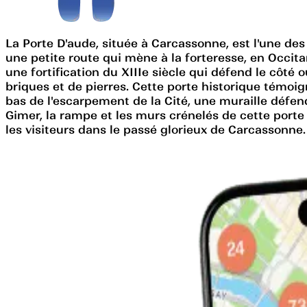
La Porte D'aude, située à Carcassonne, est l'une des e
une petite route qui mène à la forteresse, en Occita
une fortification du XIIIe siècle qui défend le côté
briques et de pierres. Cette porte historique témoi
bas de l'escarpement de la Cité, une muraille défenda
Gimer, la rampe et les murs crénelés de cette porte
les visiteurs dans le passé glorieux de Carcassonne.