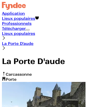
Application
Lieux populaires
Professionnels
Télécharger
Lieux populaires
La Porte D'aude
La Porte D'aude
Carcassonne
Porte