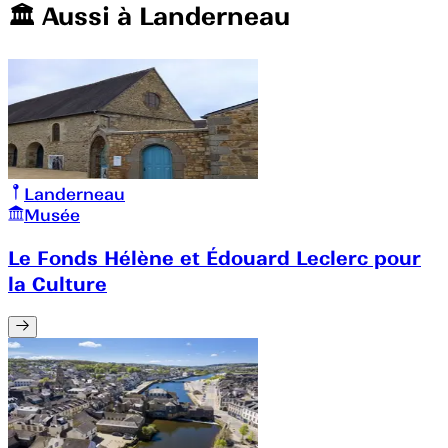
🏛️️ Aussi à
Landerneau
Landerneau
Musée
Le Fonds Hélène et Édouard Leclerc pour
la Culture