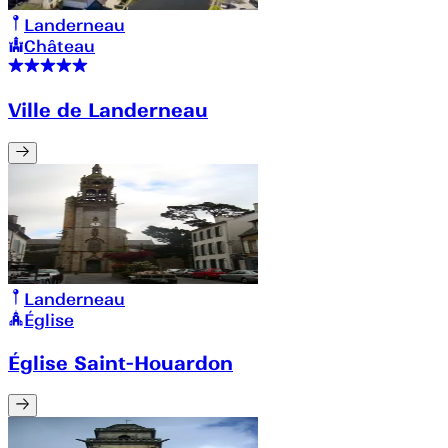
Landerneau
Château
Ville de Landerneau
Landerneau
Église
Église Saint-Houardon