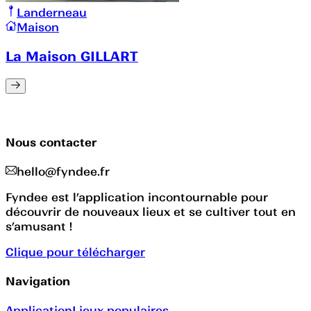
Landerneau
Maison
La Maison GILLART
Nous contacter
hello@fyndee.fr
Fyndee est l’application incontournable pour
découvrir de nouveaux lieux et se cultiver tout en
s’amusant !
Clique pour télécharger
Navigation
Application
Lieux populaires