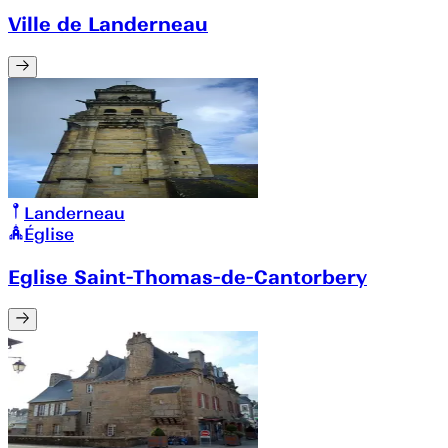
Ville de Landerneau
Landerneau
Église
Eglise Saint-Thomas-de-Cantorbery