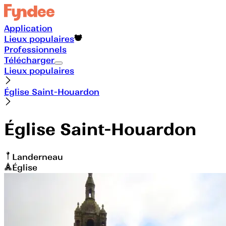
Application
Lieux populaires
Professionnels
Télécharger
Lieux populaires
Église Saint-Houardon
Église Saint-Houardon
Landerneau
Église