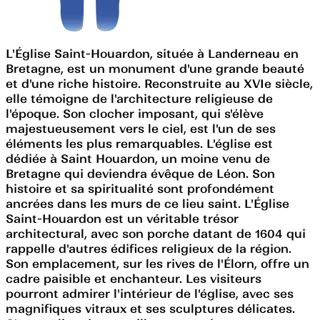
L'Église Saint-Houardon, située à Landerneau en
Bretagne, est un monument d'une grande beauté
et d'une riche histoire. Reconstruite au XVIe siècle,
elle témoigne de l'architecture religieuse de
l'époque. Son clocher imposant, qui s'élève
majestueusement vers le ciel, est l'un de ses
éléments les plus remarquables. L'église est
dédiée à Saint Houardon, un moine venu de
Bretagne qui deviendra évêque de Léon. Son
histoire et sa spiritualité sont profondément
ancrées dans les murs de ce lieu saint. L'Église
Saint-Houardon est un véritable trésor
architectural, avec son porche datant de 1604 qui
rappelle d'autres édifices religieux de la région.
Son emplacement, sur les rives de l'Élorn, offre un
cadre paisible et enchanteur. Les visiteurs
pourront admirer l'intérieur de l'église, avec ses
magnifiques vitraux et ses sculptures délicates.