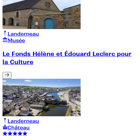
Landerneau
Musée
Le Fonds Hélène et Édouard Leclerc pour
la Culture
Landerneau
Château