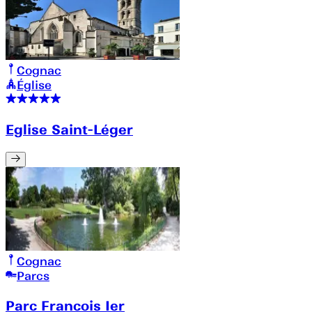
Cognac
Église
Eglise Saint-Léger
Cognac
Parcs
Parc Francois Ier