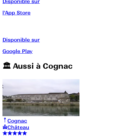
Disponible sur
l'App Store
Disponible sur
Google Play
🏛️️ Aussi à
Cognac
Cognac
Château