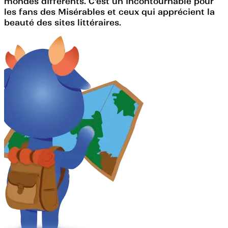
mondes différents. C'est un incontournable pour
les fans des Misérables et ceux qui apprécient la
beauté des sites littéraires.