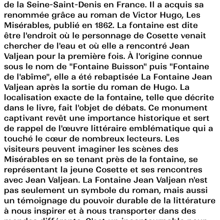
de la Seine-Saint-Denis en France. Il a acquis sa
renommée grâce au roman de Victor Hugo, Les
Misérables, publié en 1862. La fontaine est dite
être l'endroit où le personnage de Cosette venait
chercher de l'eau et où elle a rencontré Jean
Valjean pour la première fois. À l'origine connue
sous le nom de "Fontaine Buisson" puis "Fontaine
de l'abîme", elle a été rebaptisée La Fontaine Jean
Valjean après la sortie du roman de Hugo. La
localisation exacte de la fontaine, telle que décrite
dans le livre, fait l'objet de débats. Ce monument
captivant revêt une importance historique et sert
de rappel de l'œuvre littéraire emblématique qui a
touché le cœur de nombreux lecteurs. Les
visiteurs peuvent imaginer les scènes des
Misérables en se tenant près de la fontaine, se
représentant la jeune Cosette et ses rencontres
avec Jean Valjean. La Fontaine Jean Valjean n'est
pas seulement un symbole du roman, mais aussi
un témoignage du pouvoir durable de la littérature
à nous inspirer et à nous transporter dans des