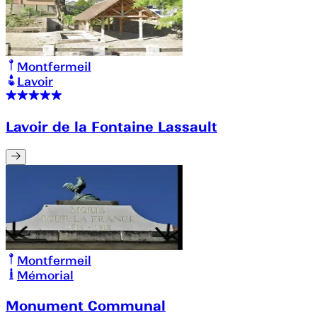
Montfermeil
Lavoir
Lavoir de la Fontaine Lassault
Montfermeil
Mémorial
Monument Communal