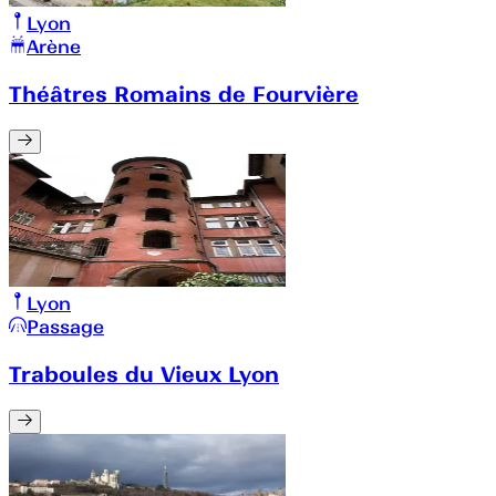
Lyon
Arène
Théâtres Romains de Fourvière
Lyon
Passage
Traboules du Vieux Lyon