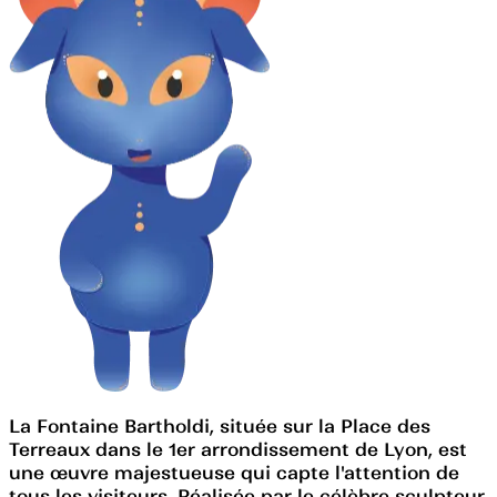
La Fontaine Bartholdi, située sur la Place des
Terreaux dans le 1er arrondissement de Lyon, est
une œuvre majestueuse qui capte l'attention de
tous les visiteurs. Réalisée par le célèbre sculpteur