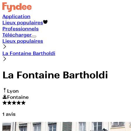
Application
Lieux populaires
Professionnels
Télécharger
Lieux populaires
La Fontaine Bartholdi
La Fontaine Bartholdi
Lyon
Fontaine
1
avis