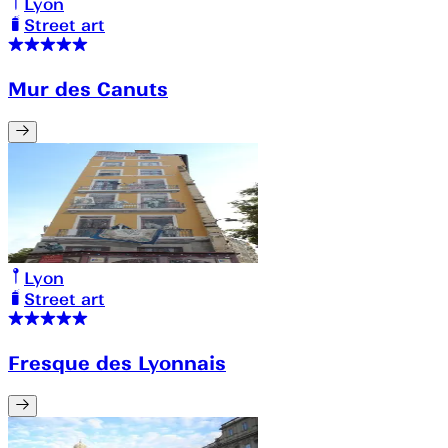
Lyon
Street art
Mur des Canuts
Lyon
Street art
Fresque des Lyonnais