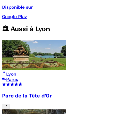
Disponible sur
Google Play
🏛️️ Aussi à
Lyon
Lyon
Parcs
Parc de la Tête d’Or