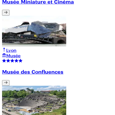
Musée Miniature et Cinéma
Lyon
Musée
Musée des Confluences