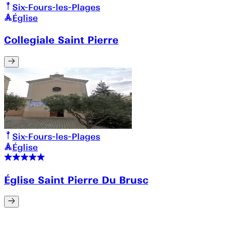
Six-Fours-les-Plages
Église
Collegiale Saint Pierre
Six-Fours-les-Plages
Église
Église Saint Pierre Du Brusc