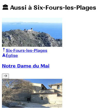
🏛️️ Aussi à
Six-Fours-les-Plages
Six-Fours-les-Plages
Église
Notre Dame du Mai