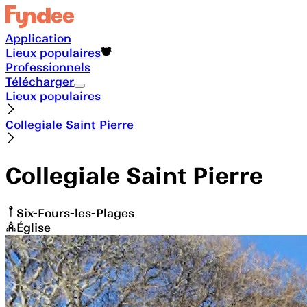
Application
Lieux populaires
Professionnels
Télécharger
Lieux populaires
Collegiale Saint Pierre
Collegiale Saint Pierre
Six-Fours-les-Plages
Église