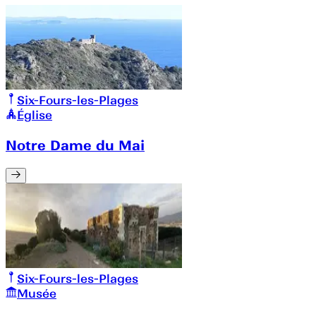
Six-Fours-les-Plages
Église
Notre Dame du Mai
Six-Fours-les-Plages
Musée