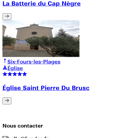
La Batterie du Cap Nègre
Six-Fours-les-Plages
Église
Église Saint Pierre Du Brusc
Nous contacter