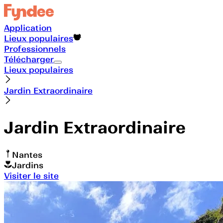
Application
Lieux populaires
Professionnels
Télécharger
Lieux populaires
Jardin Extraordinaire
Jardin Extraordinaire
Nantes
Jardins
Visiter le site