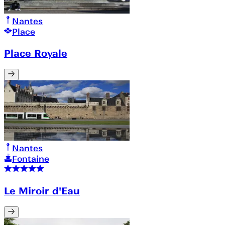
Nantes
Place
Place Royale
Nantes
Fontaine
Le Miroir d'Eau