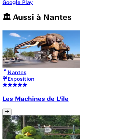
Google Play
🏛️️ Aussi à
Nantes
Nantes
Exposition
Les Machines de L'ile