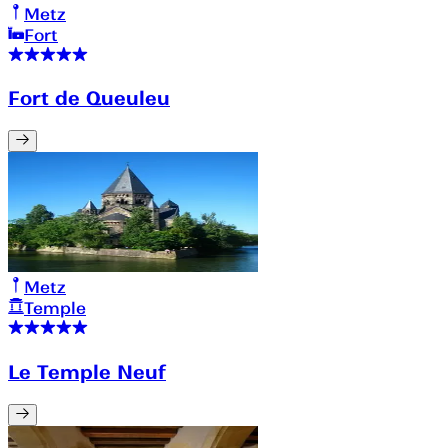
Metz
Fort
Fort de Queuleu
Metz
Temple
Le Temple Neuf