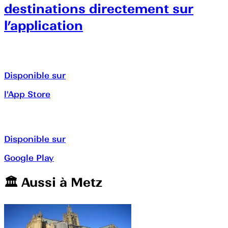
destinations directement sur
l’application
Disponible sur
l'App Store
Disponible sur
Google Play
🏛️️ Aussi à
Metz