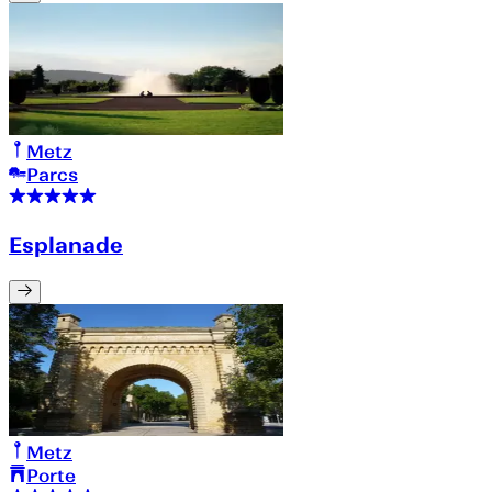
Metz
Parcs
Esplanade
Metz
Porte