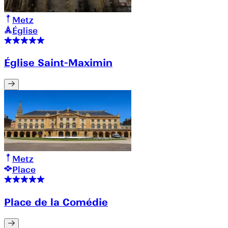
Metz
Église
Église Saint-Maximin
Metz
Place
Place de la Comédie