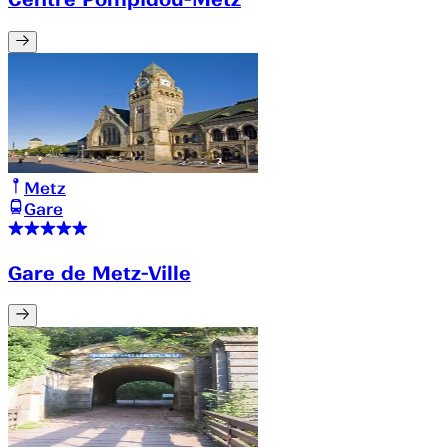
Metz
Gare
Gare de Metz-Ville