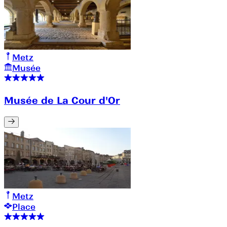
Metz
Musée
Musée de La Cour d'Or
Metz
Place