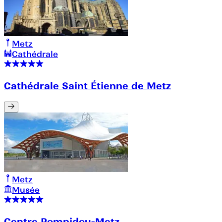
Metz
Cathédrale
Cathédrale Saint Étienne de Metz
Metz
Musée
Centre Pompidou-Metz