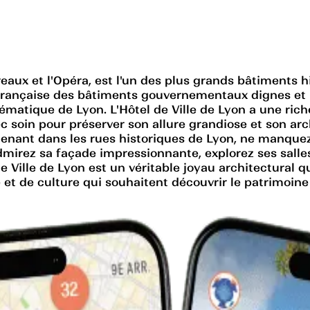
reaux et l'Opéra, est l'un des plus grands bâtiments hi
on française des bâtiments gouvernementaux dignes et
matique de Lyon. L'Hôtel de Ville de Lyon a une riche 
vec soin pour préserver son allure grandiose et son arc
enant dans les rues historiques de Lyon, ne manquez p
Admirez sa façade impressionnante, explorez ses sall
e Ville de Lyon est un véritable joyau architectural q
 et de culture qui souhaitent découvrir le patrimoine