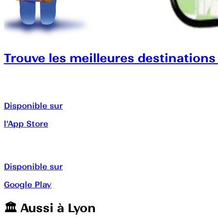
Trouve les meilleures destinations
Disponible sur
l'App Store
Disponible sur
Google Play
🏛️️ Aussi à
Lyon