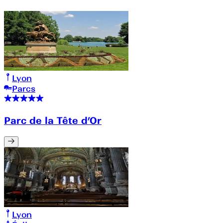
Lyon
Parcs
Parc de la Tête d’Or
Lyon