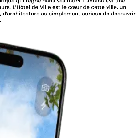
torique qui règne dans ses murs. Lannion est une
rs. L'Hôtel de Ville est le cœur de cette ville, un
e, d'architecture ou simplement curieux de découvrir
.