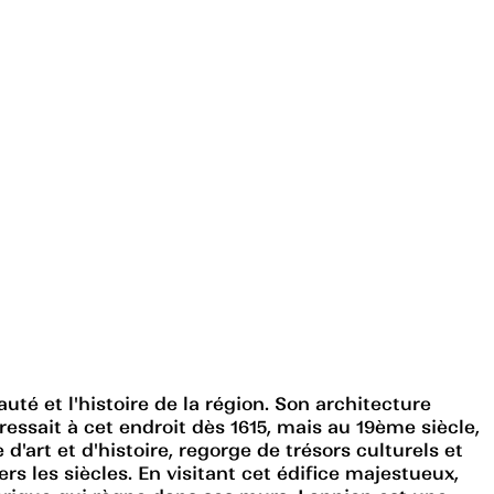
té et l'histoire de la région. Son architecture
essait à cet endroit dès 1615, mais au 19ème siècle,
 d'art et d'histoire, regorge de trésors culturels et
rs les siècles. En visitant cet édifice majestueux,