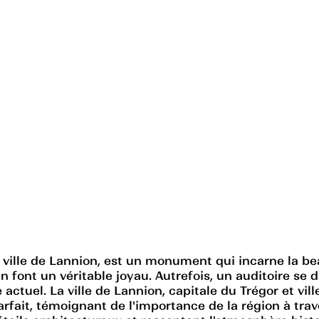
 ville de Lannion, est un monument qui incarne la beau
ont un véritable joyau. Autrefois, un auditoire se dr
 actuel. La ville de Lannion, capitale du Trégor et ville
rfait, témoignant de l'importance de la région à trave