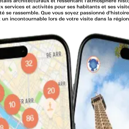
étails architecturaux et ressentant l'atmosphère his
services et activités pour ses habitants et ses visiteu
té se rassemble. Que vous soyez passionné d'histoir
 un incontournable lors de votre visite dans la région