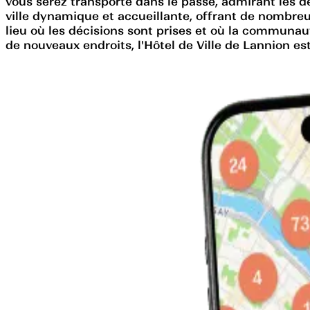
vous serez transporté dans le passé, admirant les d
ville dynamique et accueillante, offrant de nombreux 
lieu où les décisions sont prises et où la communau
de nouveaux endroits, l'Hôtel de Ville de Lannion est