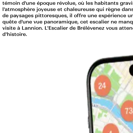
témoin d'une époque révolue, où les habitants gravis
l'atmosphère joyeuse et chaleureuse qui règne dans
de paysages pittoresques, il offre une expérience u
quête d'une vue panoramique, cet escalier ne manqu
visite à Lannion. L'Escalier de Brélévenez vous att
d'histoire.