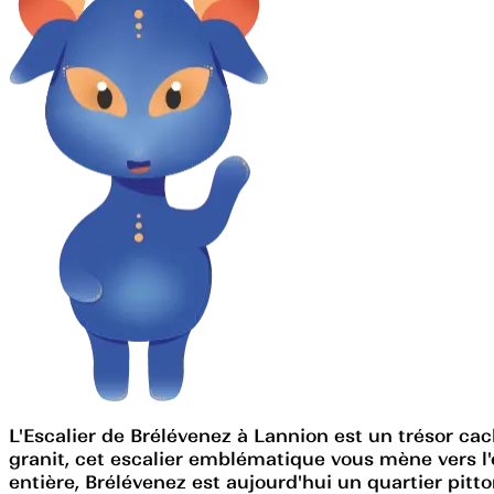
L'Escalier de Brélévenez à Lannion est un trésor c
granit, cet escalier emblématique vous mène vers l'
entière, Brélévenez est aujourd'hui un quartier pitt