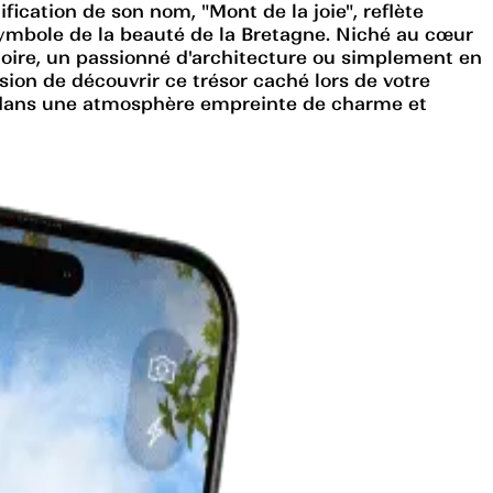
fication de son nom, "Mont de la joie", reflète
symbole de la beauté de la Bretagne. Niché au cœur
toire, un passionné d'architecture ou simplement en
on de découvrir ce trésor caché lors de votre
ger dans une atmosphère empreinte de charme et