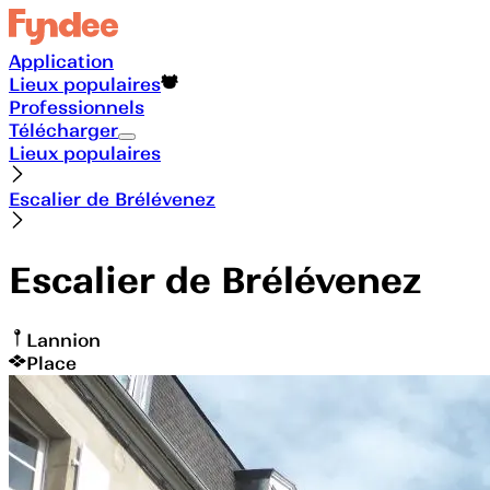
Application
Lieux populaires
Professionnels
Télécharger
Lieux populaires
Escalier de Brélévenez
Escalier de Brélévenez
Lannion
Place