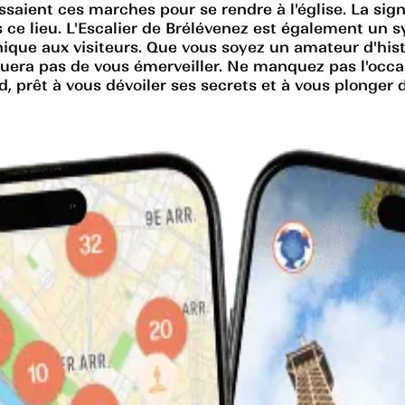
saient ces marches pour se rendre à l'église. La signi
 ce lieu. L'Escalier de Brélévenez est également un 
nique aux visiteurs. Que vous soyez un amateur d'his
era pas de vous émerveiller. Ne manquez pas l'occasi
end, prêt à vous dévoiler ses secrets et à vous plon