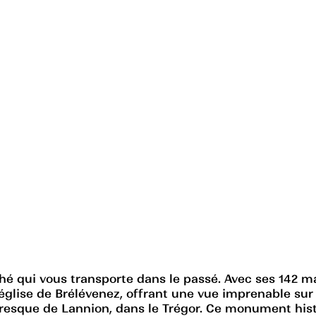
aché qui vous transporte dans le passé. Avec ses 142
église de Brélévenez, offrant une vue imprenable sur
oresque de Lannion, dans le Trégor. Ce monument histor