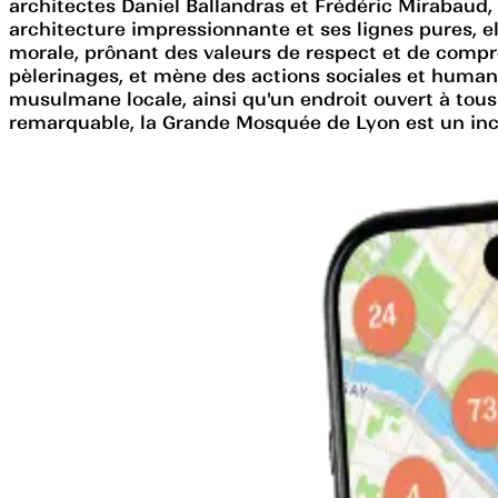
architectes Daniel Ballandras et Frédéric Mirabaud
architecture impressionnante et ses lignes pures, 
morale, prônant des valeurs de respect et de compré
pèlerinages, et mène des actions sociales et huma
musulmane locale, ainsi qu'un endroit ouvert à tous
remarquable, la Grande Mosquée de Lyon est un incon