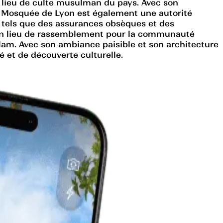
d lieu de culte musulman du pays. Avec son
de Mosquée de Lyon est également une autorité
, tels que des assurances obsèques et des
t un lieu de rassemblement pour la communauté
lam. Avec son ambiance paisible et son architecture
 et de découverte culturelle.