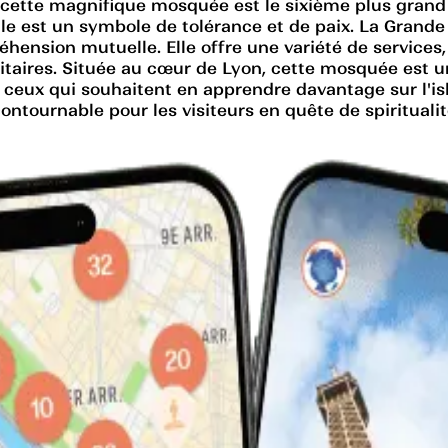
, cette magnifique mosquée est le sixième plus gran
elle est un symbole de tolérance et de paix. La Gran
hension mutuelle. Elle offre une variété de services
nitaires. Située au cœur de Lyon, cette mosquée es
 ceux qui souhaitent en apprendre davantage sur l'is
tournable pour les visiteurs en quête de spiritualité