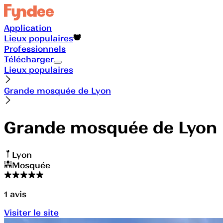
Application
Lieux populaires
Professionnels
Télécharger
Lieux populaires
Grande mosquée de Lyon
Grande mosquée de Lyon
Lyon
Mosquée
1
avis
Visiter le site