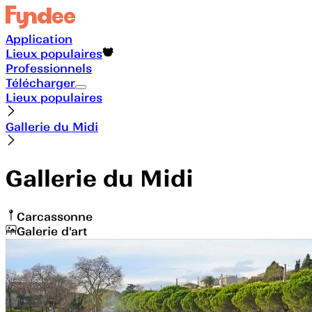
Application
Lieux populaires
Professionnels
Télécharger
Lieux populaires
Gallerie du Midi
Gallerie du Midi
Carcassonne
Galerie d'art