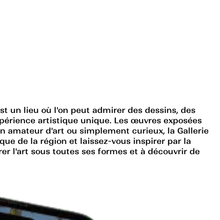
est un lieu où l'on peut admirer des dessins, des
expérience artistique unique. Les œuvres exposées
 un amateur d'art ou simplement curieux, la Gallerie
ue de la région et laissez-vous inspirer par la
orer l'art sous toutes ses formes et à découvrir de