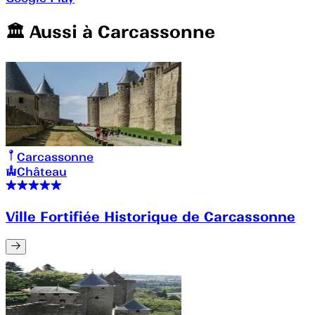
🏛️️ Aussi à
Carcassonne
Carcassonne
Château
Ville Fortifiée Historique de Carcassonne