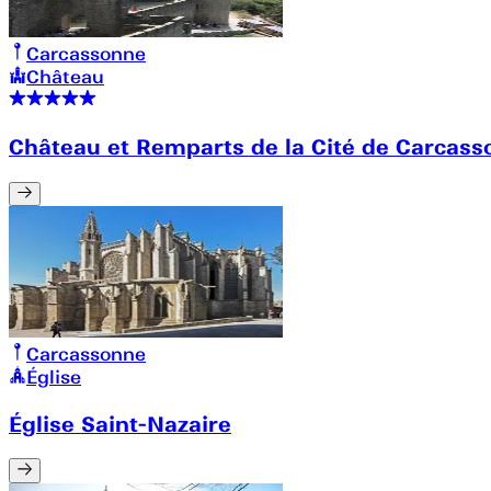
Carcassonne
Château
Château et Remparts de la Cité de Carcas
Carcassonne
Église
Église Saint-Nazaire