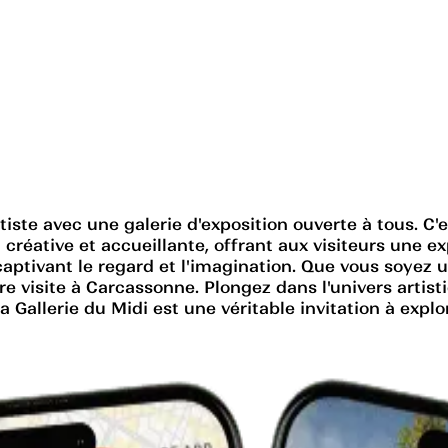
tiste avec une galerie d'exposition ouverte à tous. C'
 créative et accueillante, offrant aux visiteurs une 
, captivant le regard et l'imagination. Que vous soyez
 visite à Carcassonne. Plongez dans l'univers artistiq
 la Gallerie du Midi est une véritable invitation à expl