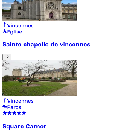
Vincennes
Église
Sainte chapelle de vincennes
Vincennes
Parcs
Square Carnot