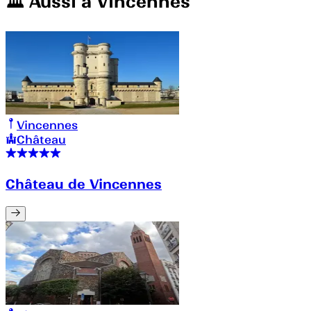
🏛️️ Aussi à
Vincennes
Vincennes
Château
Château de Vincennes