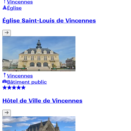
Vincennes
Église
Église Saint-Louis de Vincennes
Vincennes
Bâtiment public
Hôtel de Ville de Vincennes