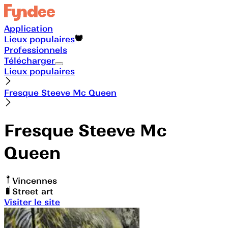
Application
Lieux populaires
Professionnels
Télécharger
Lieux populaires
Fresque Steeve Mc Queen
Fresque Steeve Mc
Queen
Vincennes
Street art
Visiter le site