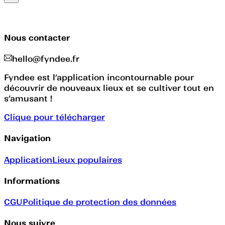
Nous contacter
hello@fyndee.fr
Fyndee est l’application incontournable pour
découvrir de nouveaux lieux et se cultiver tout en
s’amusant !
Clique pour télécharger
Navigation
Application
Lieux populaires
Informations
CGU
Politique de protection des données
Nous suivre