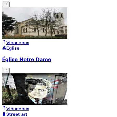
Vincennes
Église
Église Notre Dame
Vincennes
Street art