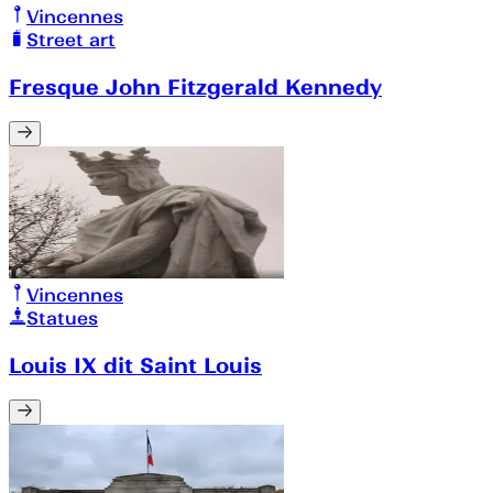
Vincennes
Street art
Fresque John Fitzgerald Kennedy
Vincennes
Statues
Louis IX dit Saint Louis