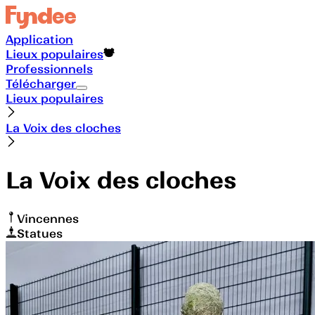
Application
Lieux populaires
Professionnels
Télécharger
Lieux populaires
La Voix des cloches
La Voix des cloches
Vincennes
Statues