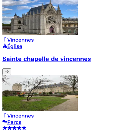
Vincennes
Église
Sainte chapelle de vincennes
Vincennes
Parcs