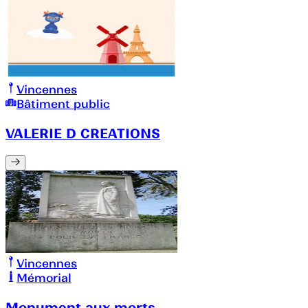
Vincennes
Bâtiment public
VALERIE D CREATIONS
Vincennes
Mémorial
Monument aux morts