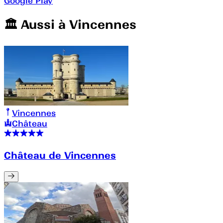
Google Play
🏛️️ Aussi à
Vincennes
Vincennes
Château
Château de Vincennes