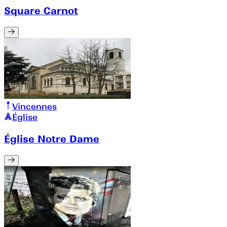
Square Carnot
Vincennes
Église
Église Notre Dame