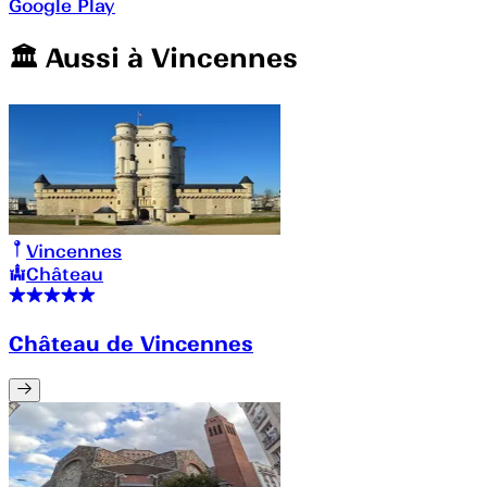
Google Play
🏛️️ Aussi à
Vincennes
Vincennes
Château
Château de Vincennes