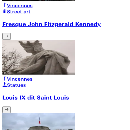
Vincennes
Street art
Fresque John Fitzgerald Kennedy
Vincennes
Statues
Louis IX dit Saint Louis