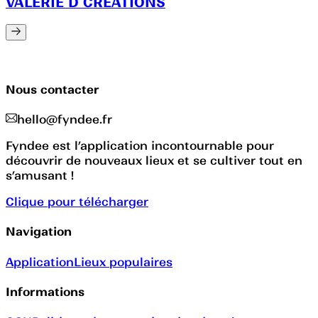
VALERIE D CREATIONS
Nous contacter
hello@fyndee.fr
Fyndee est l’application incontournable pour
découvrir de nouveaux lieux et se cultiver tout en
s’amusant !
Clique pour télécharger
Navigation
Application
Lieux populaires
Informations