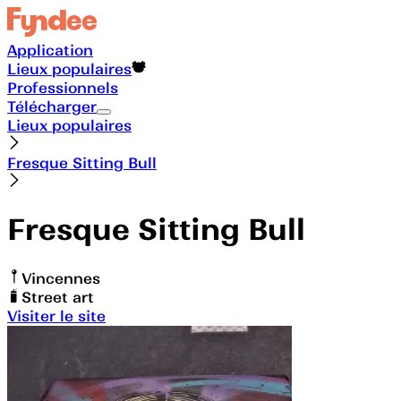
Application
Lieux populaires
Professionnels
Télécharger
Lieux populaires
Fresque Sitting Bull
Fresque Sitting Bull
Vincennes
Street art
Visiter le site