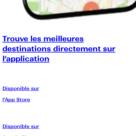
Trouve les meilleures
destinations directement sur
l’application
Disponible sur
l'App Store
Disponible sur