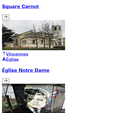
Square Carnot
Vincennes
Église
Église Notre Dame