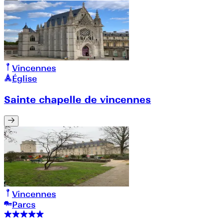
Vincennes
Église
Sainte chapelle de vincennes
Vincennes
Parcs