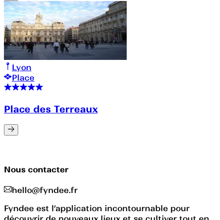
Lyon
Place
Place des Terreaux
Nous contacter
hello@fyndee.fr
Fyndee est l’application incontournable pour
découvrir de nouveaux lieux et se cultiver tout en