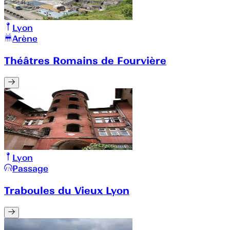
Lyon
Arène
Théâtres Romains de Fourvière
Lyon
Passage
Traboules du Vieux Lyon