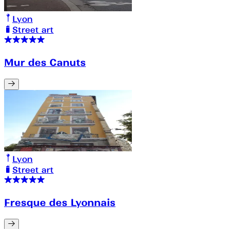
Lyon
Street art
Mur des Canuts
Lyon
Street art
Fresque des Lyonnais