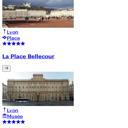
Lyon
Place
La Place Bellecour
Lyon
Musée