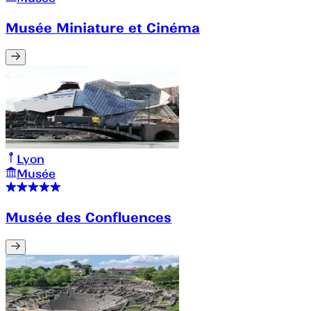
Musée Miniature et Cinéma
Lyon
Musée
Musée des Confluences