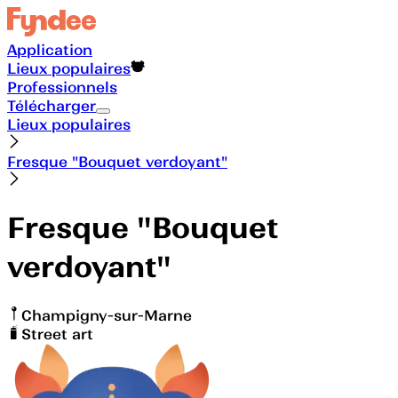
Application
Lieux populaires
Professionnels
Télécharger
Lieux populaires
Fresque "Bouquet verdoyant"
Fresque "Bouquet
verdoyant"
Champigny-sur-Marne
Street art