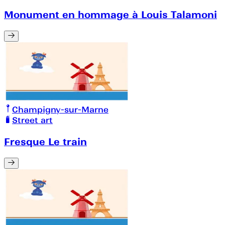
Monument en hommage à Louis Talamoni
Champigny-sur-Marne
Street art
Fresque Le train