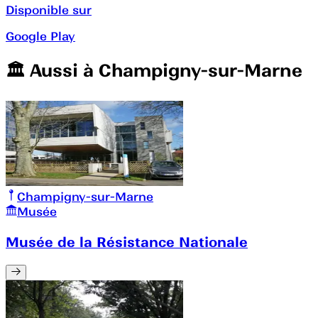
Disponible sur
Google Play
🏛️️ Aussi à
Champigny-sur-Marne
Champigny-sur-Marne
Musée
Musée de la Résistance Nationale