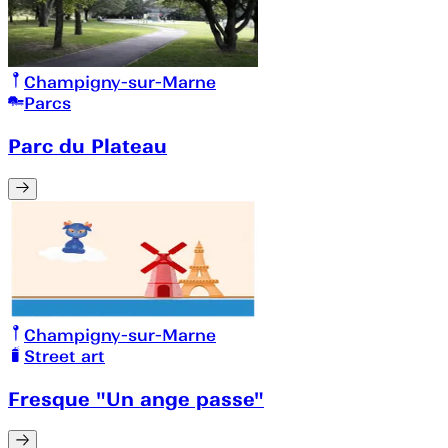
Champigny-sur-Marne
Parcs
Parc du Plateau
Champigny-sur-Marne
Street art
Fresque "Un ange passe"