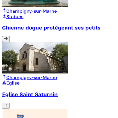
Champigny-sur-Marne
Statues
Chienne dogue protégeant ses petits
Champigny-sur-Marne
Église
Eglise Saint Saturnin