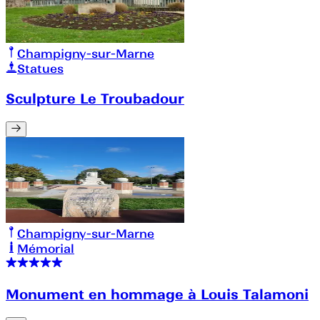
Champigny-sur-Marne
Statues
Sculpture Le Troubadour
Champigny-sur-Marne
Mémorial
Monument en hommage à Louis Talamoni