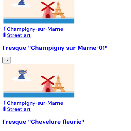
Champigny-sur-Marne
Street art
Fresque "Champigny sur Marne-01"
Champigny-sur-Marne
Street art
Fresque "Chevelure fleurie"