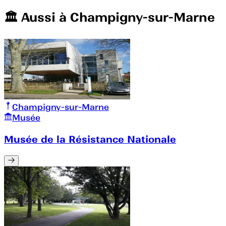
🏛️️ Aussi à
Champigny-sur-Marne
Champigny-sur-Marne
Musée
Musée de la Résistance Nationale