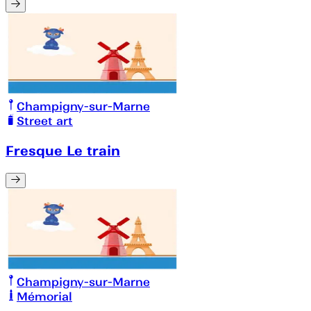
Champigny-sur-Marne
Street art
Fresque Le train
Champigny-sur-Marne
Mémorial