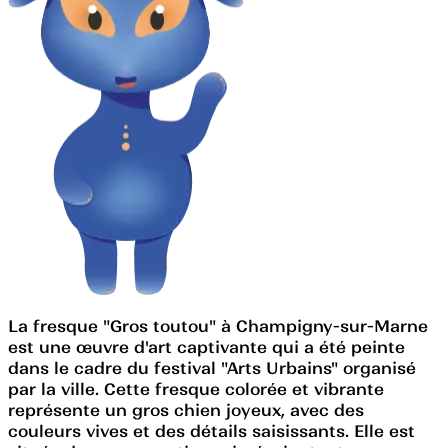
La fresque "Gros toutou" à Champigny-sur-Marne
est une œuvre d'art captivante qui a été peinte
dans le cadre du festival "Arts Urbains" organisé
par la ville. Cette fresque colorée et vibrante
représente un gros chien joyeux, avec des
couleurs vives et des détails saisissants. Elle est