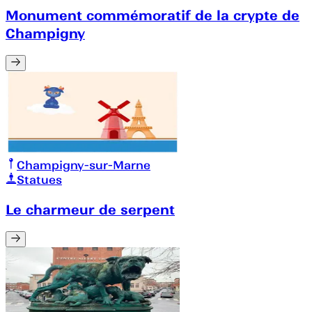
Monument commémoratif de la crypte de
Champigny
Champigny-sur-Marne
Statues
Le charmeur de serpent