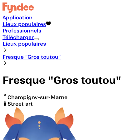
Application
Lieux populaires
Professionnels
Télécharger
Lieux populaires
Fresque "Gros toutou"
Fresque "Gros toutou"
Champigny-sur-Marne
Street art