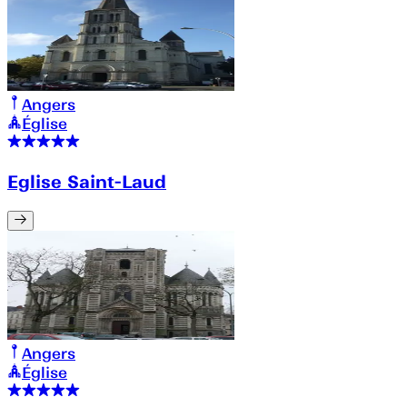
Angers
Église
Eglise Saint-Laud
Angers
Église