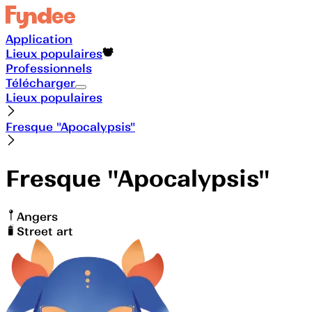
Application
Lieux populaires
Professionnels
Télécharger
Lieux populaires
Fresque "Apocalypsis"
Fresque "Apocalypsis"
Angers
Street art