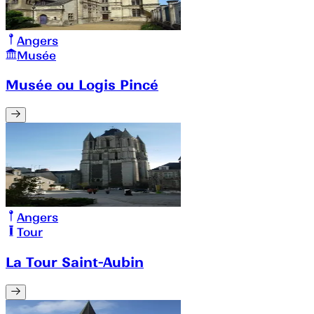
Angers
Musée
Musée ou Logis Pincé
Angers
Tour
La Tour Saint-Aubin