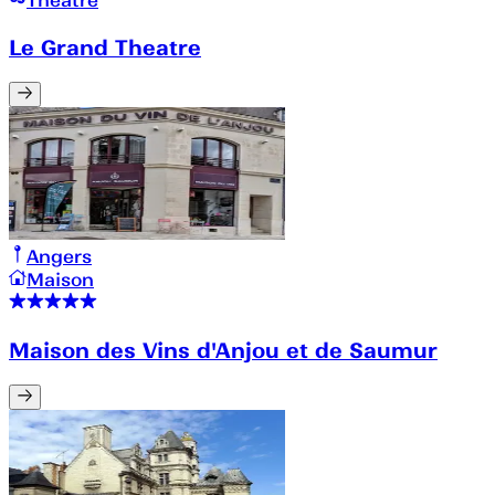
Théâtre
Le Grand Theatre
Angers
Maison
Maison des Vins d'Anjou et de Saumur