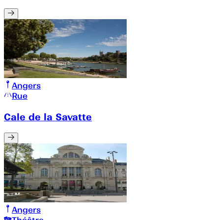
Angers
Rue
Cale de la Savatte
Angers