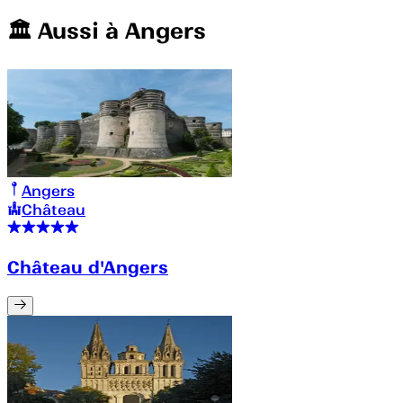
🏛️️ Aussi à
Angers
Angers
Château
Château d'Angers