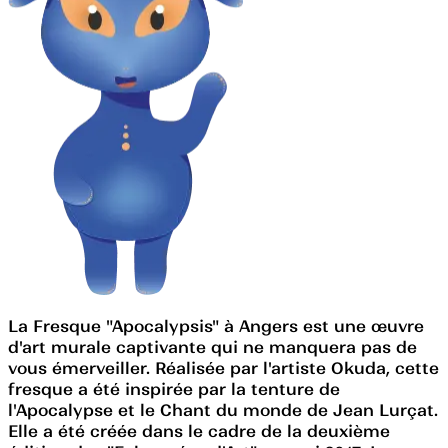
La Fresque "Apocalypsis" à Angers est une œuvre
d'art murale captivante qui ne manquera pas de
vous émerveiller. Réalisée par l'artiste Okuda, cette
fresque a été inspirée par la tenture de
l'Apocalypse et le Chant du monde de Jean Lurçat.
Elle a été créée dans le cadre de la deuxième