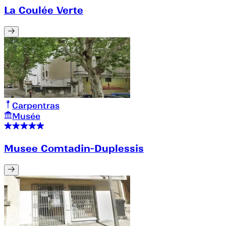
La Coulée Verte
Carpentras
Musée
Musee Comtadin-Duplessis