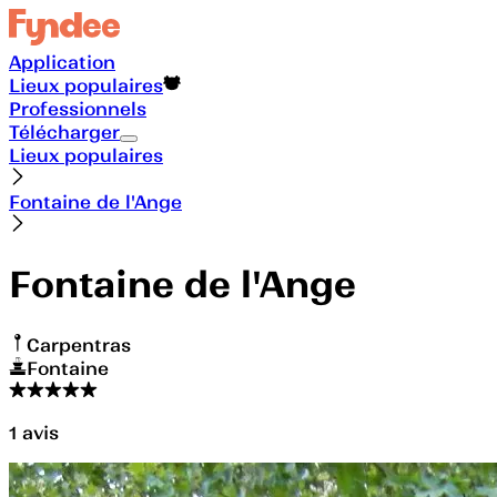
Application
Lieux populaires
Professionnels
Télécharger
Lieux populaires
Fontaine de l'Ange
Fontaine de l'Ange
Carpentras
Fontaine
1
avis