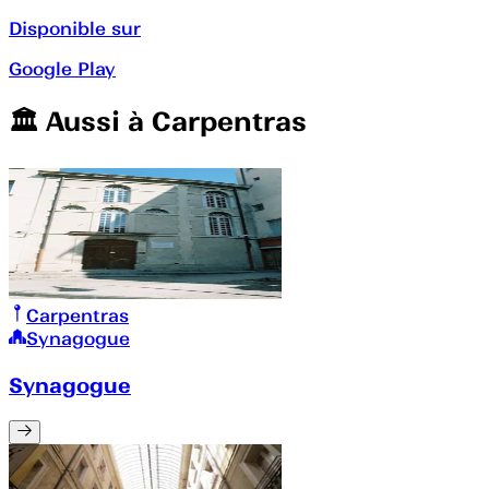
Disponible sur
Google Play
🏛️️ Aussi à
Carpentras
Carpentras
Synagogue
Synagogue