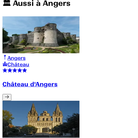
🏛️️ Aussi à
Angers
Angers
Château
Château d'Angers