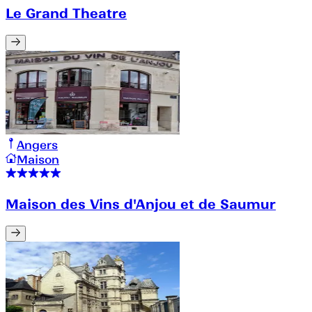
Le Grand Theatre
Angers
Maison
Maison des Vins d'Anjou et de Saumur