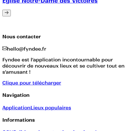
Eglise Notre-Dame des Victoires
Nous contacter
hello@fyndee.fr
Fyndee est l’application incontournable pour
découvrir de nouveaux lieux et se cultiver tout en
s’amusant !
Clique pour télécharger
Navigation
Application
Lieux populaires
Informations