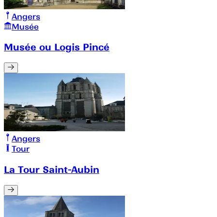
Angers
Musée
Musée ou Logis Pincé
Angers
Tour
La Tour Saint-Aubin