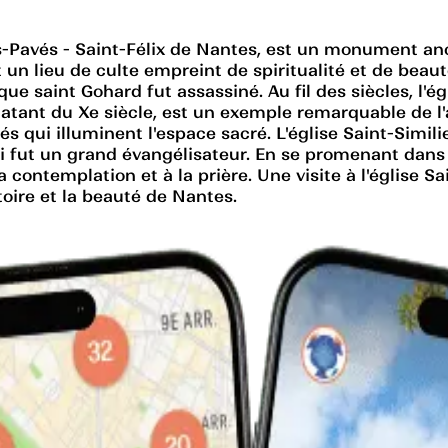
uts-Pavés - Saint-Félix de Nantes, est un monument a
t un lieu de culte empreint de spiritualité et de beau
ue saint Gohard fut assassiné. Au fil des siècles, l'é
 datant du Xe siècle, est un exemple remarquable de l'a
s qui illuminent l'espace sacré. L'église Saint-Simil
i fut un grand évangélisateur. En se promenant dans c
contemplation et à la prière. Une visite à l'église Sa
toire et la beauté de Nantes.