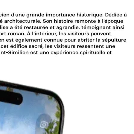
ncien d'une grande importance historique. Dédiée à
té architecturale. Son histoire remonte à l'époque
glise a été restaurée et agrandie, témoignant ainsi
rt roman. À l'intérieur, les visiteurs peuvent
ien est également connue pour abriter la sépulture
et édifice sacré, les visiteurs ressentent une
int-Similien est une expérience spirituelle et