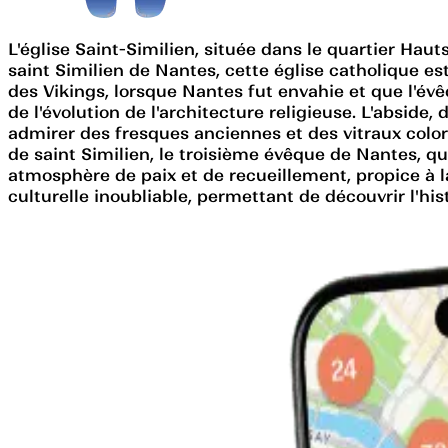
L'église Saint-Similien, située dans le quartier Ha
saint Similien de Nantes, cette église catholique es
des Vikings, lorsque Nantes fut envahie et que l'évêq
de l'évolution de l'architecture religieuse. L'abside,
admirer des fresques anciennes et des vitraux coloré
de saint Similien, le troisième évêque de Nantes, qu
atmosphère de paix et de recueillement, propice à la 
culturelle inoubliable, permettant de découvrir l'his