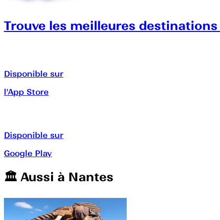
Trouve les meilleures destinations
Disponible sur
l'App Store
Disponible sur
Google Play
🏛️️ Aussi à
Nantes