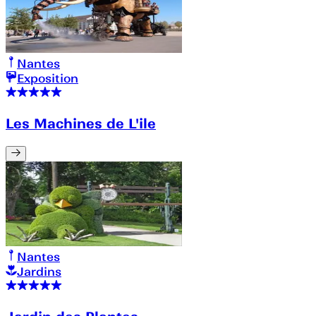
Nantes
Exposition
Les Machines de L'ile
Nantes
Jardins