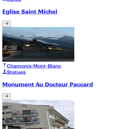
Eglise Saint Michel
Chamonix-Mont-Blanc
Statues
Monument Au Docteur Paccard