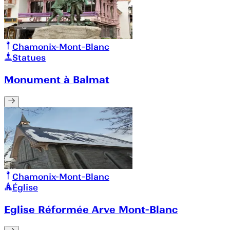
Chamonix-Mont-Blanc
Statues
Monument à Balmat
Chamonix-Mont-Blanc
Église
Eglise Réformée Arve Mont-Blanc