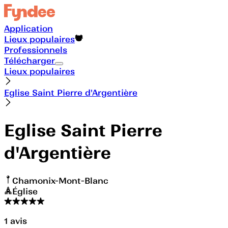
Application
Lieux populaires
Professionnels
Télécharger
Lieux populaires
Eglise Saint Pierre d'Argentière
Eglise Saint Pierre
d'Argentière
Chamonix-Mont-Blanc
Église
1
avis