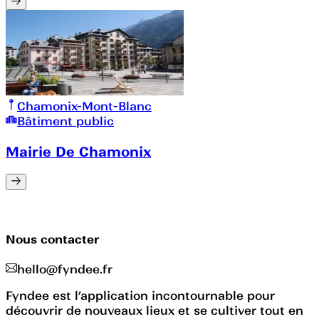
Chamonix-Mont-Blanc
Bâtiment public
Mairie De Chamonix
Nous contacter
hello@fyndee.fr
Fyndee est l’application incontournable pour
découvrir de nouveaux lieux et se cultiver tout en