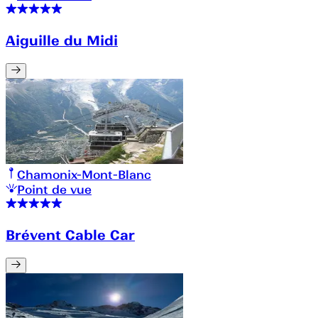
Aiguille du Midi
Chamonix-Mont-Blanc
Point de vue
Brévent Cable Car