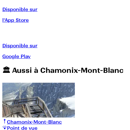
Disponible sur
l'App Store
Disponible sur
Google Play
🏛️️ Aussi à
Chamonix-Mont-Blanc
Chamonix-Mont-Blanc
Point de vue