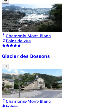
Chamonix-Mont-Blanc
Point de vue
Glacier des Bossons
Chamonix-Mont-Blanc
Église