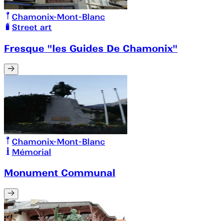
Chamonix-Mont-Blanc
Street art
Fresque "les Guides De Chamonix"
Chamonix-Mont-Blanc
Mémorial
Monument Communal