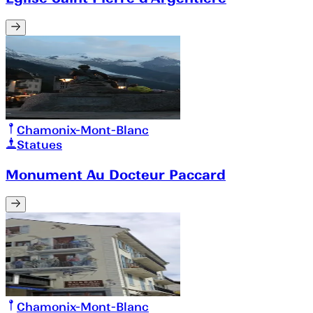
Chamonix-Mont-Blanc
Statues
Monument Au Docteur Paccard
Chamonix-Mont-Blanc