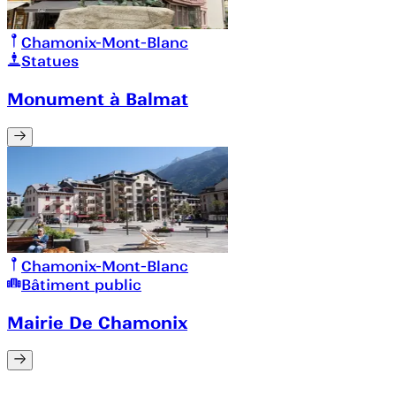
Chamonix-Mont-Blanc
Statues
Monument à Balmat
Chamonix-Mont-Blanc
Bâtiment public
Mairie De Chamonix