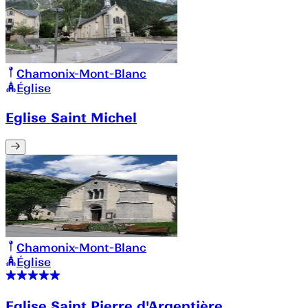
Chamonix-Mont-Blanc
Église
Eglise Saint Michel
Chamonix-Mont-Blanc
Église
Eglise Saint Pierre d'Argentière