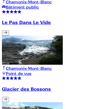
Chamonix-Mont-Blanc
Bâtiment public
Le Pas Dans Le Vide
Chamonix-Mont-Blanc
Point de vue
Glacier des Bossons