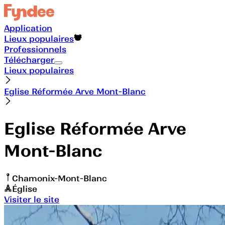
Application
Lieux populaires
Professionnels
Télécharger
Lieux populaires
Eglise Réformée Arve Mont-Blanc
Eglise Réformée Arve
Mont-Blanc
Chamonix-Mont-Blanc
Église
Visiter le site