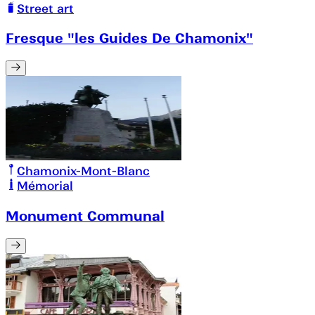
Street art
Fresque "les Guides De Chamonix"
Chamonix-Mont-Blanc
Mémorial
Monument Communal