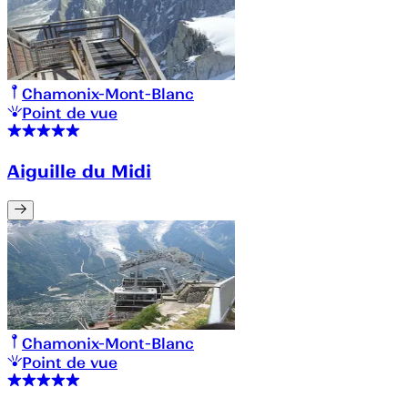
Chamonix-Mont-Blanc
Point de vue
Aiguille du Midi
Chamonix-Mont-Blanc
Point de vue