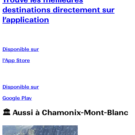
destinations directement sur
l’application
Disponible sur
l'App Store
Disponible sur
Google Play
🏛️️ Aussi à
Chamonix-Mont-Blanc