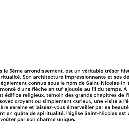
s le 5ème arrondissement, est un véritable trésor hist
piritualité. Son architecture impressionnante et ses d
 également connue sous le nom de Saint-Nicolas-in-th
onté d'une flèche en tuf ajoutée au fil du temps. À l
et édifice religieux, témoin des grands chapitres de l'
soyez croyant ou simplement curieux, une visite à l'é
re sereine et laissez-vous émerveiller par sa beaut
t en quête de spiritualité, l'église Saint-Nicolas es
envoûter par son charme unique.