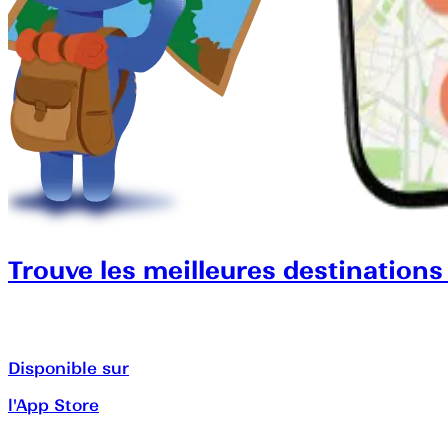
Trouve les meilleures destinations
Disponible sur
l'App Store