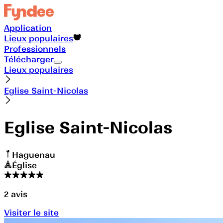
Application
Lieux populaires
Professionnels
Télécharger
Lieux populaires
Eglise Saint-Nicolas
Eglise Saint-Nicolas
Haguenau
Église
2
avis
Visiter le site