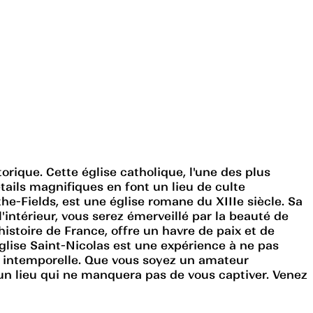
orique. Cette église catholique, l'une des plus
étails magnifiques en font un lieu de culte
e-Fields, est une église romane du XIIIe siècle. Sa
'intérieur, vous serez émerveillé par la beauté de
histoire de France, offre un havre de paix et de
glise Saint-Nicolas est une expérience à ne pas
é intemporelle. Que vous soyez un amateur
t un lieu qui ne manquera pas de vous captiver. Venez