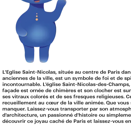
L'Eglise Saint-Nicolas, située au centre de Paris dan
anciennes de la ville, est un symbole de foi et de s
incontournable. L'église Saint-Nicolas-des-Champs,
façade est ornée de chimères et son clocher est surm
ses vitraux colorés et de ses fresques religieuses. C
recueillement au cœur de la ville animée. Que vous 
manquer. Laissez-vous transporter par son atmosphè
d'architecture, un passionné d'histoire ou simplemen
découvrir ce joyau caché de Paris et laissez-vous 