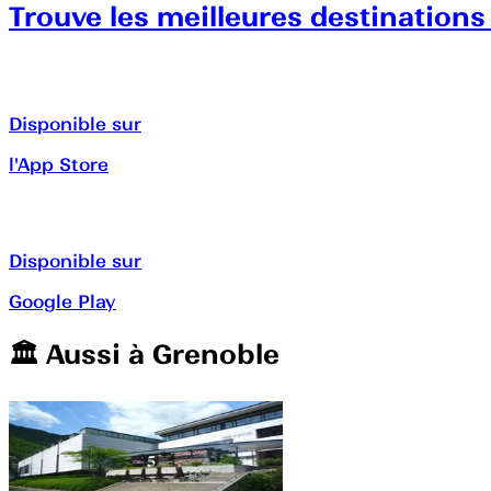
Trouve les meilleures destinations
Disponible sur
l'App Store
Disponible sur
Google Play
🏛️️ Aussi à
Grenoble