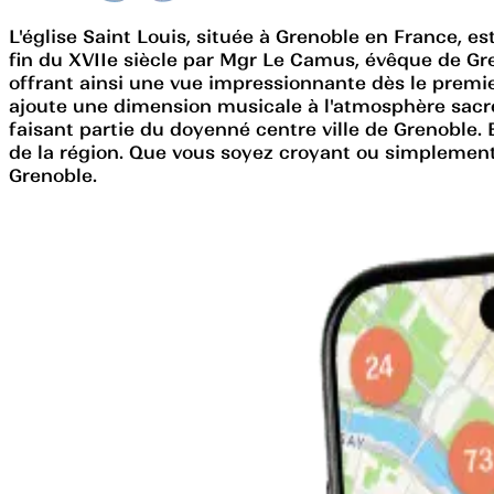
L'église Saint Louis, située à Grenoble en France, 
fin du XVIIe siècle par Mgr Le Camus, évêque de Greno
offrant ainsi une vue impressionnante dès le premier
ajoute une dimension musicale à l'atmosphère sacré
faisant partie du doyenné centre ville de Grenoble. 
de la région. Que vous soyez croyant ou simplement a
Grenoble.