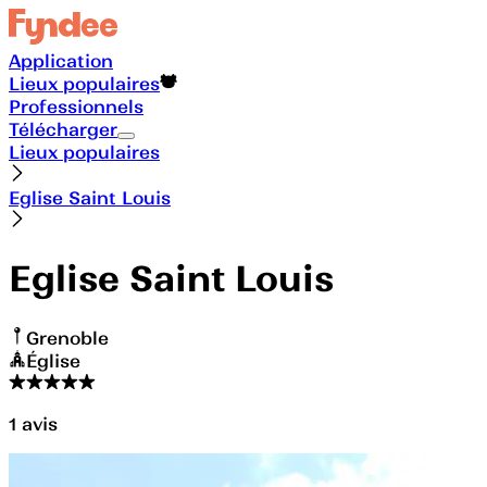
Application
Lieux populaires
Professionnels
Télécharger
Lieux populaires
Eglise Saint Louis
Eglise Saint Louis
Grenoble
Église
1
avis