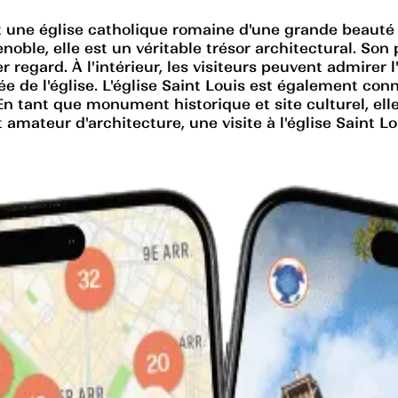
est une église catholique romaine d'une grande beauté
ble, elle est un véritable trésor architectural. Son p
 regard. À l'intérieur, les visiteurs peuvent admirer
e de l'église. L'église Saint Louis est également co
En tant que monument historique et site culturel, ell
mateur d'architecture, une visite à l'église Saint Lo