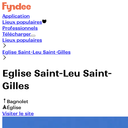
Application
Lieux populaires
Professionnels
Télécharger
Lieux populaires
Eglise Saint-Leu Saint-Gilles
Eglise Saint-Leu Saint-
Gilles
Bagnolet
Église
Visiter le site