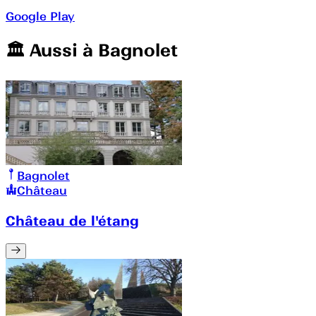
Google Play
🏛️️ Aussi à
Bagnolet
Bagnolet
Château
Château de l'étang