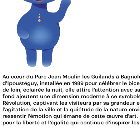
Au cœur du Parc Jean Moulin les Guilands à Bagnole
d'Ipoustéguy, installée en 1989 pour célébrer le bi
de loin, éclairée la nuit, elle attire l'attention av
fond ajoutent une dimension moderne à ce symbole d
Révolution, captivant les visiteurs par sa grandeur e
l'agitation de la ville et la quiétude de la nature e
ressentir l'émotion qui émane de cette œuvre d'art. "
pour la liberté et l'égalité qui continue d'inspirer le