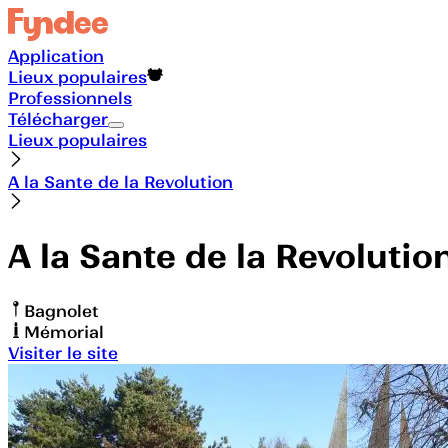
Application
Lieux populaires
Professionnels
Télécharger
Lieux populaires
A la Sante de la Revolution
A la Sante de la Revolutio
Bagnolet
Mémorial
Visiter le site