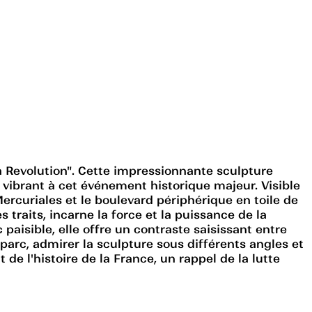
a Revolution". Cette impressionnante sculpture
 vibrant à cet événement historique majeur. Visible
 Mercuriales et le boulevard périphérique en toile de
raits, incarne la force et la puissance de la
paisible, elle offre un contraste saisissant entre
 parc, admirer la sculpture sous différents angles et
de l'histoire de la France, un rappel de la lutte