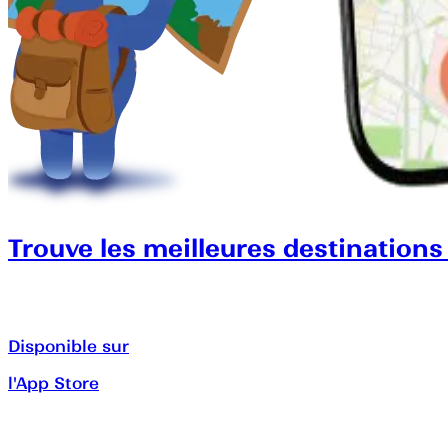
Trouve les meilleures destinations
Disponible sur
l'App Store