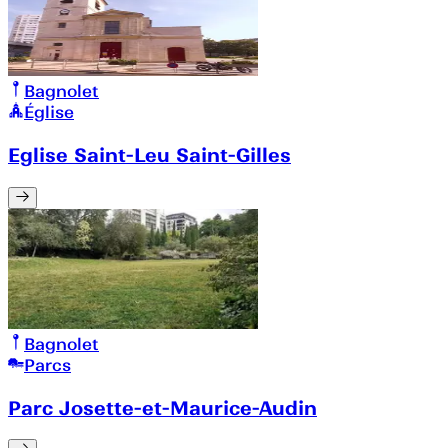
Bagnolet
Église
Eglise Saint-Leu Saint-Gilles
Bagnolet
Parcs
Parc Josette-et-Maurice-Audin