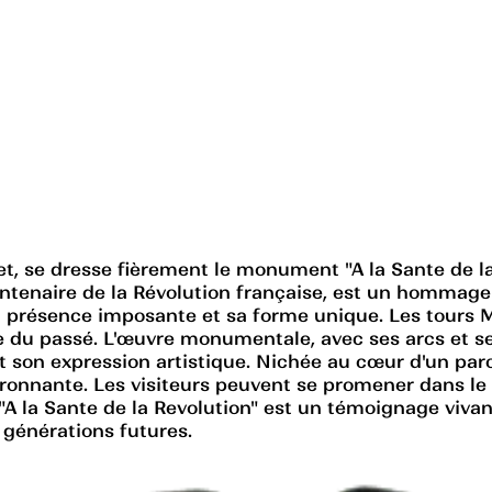
t, se dresse fièrement le monument "A la Sante de l
centenaire de la Révolution française, est un hommage
ec sa présence imposante et sa forme unique. Les tours
u passé. L'œuvre monumentale, avec ses arcs et ses t
t son expression artistique. Nichée au cœur d'un parc 
nvironnante. Les visiteurs peuvent se promener dans le
A la Sante de la Revolution" est un témoignage vivant 
s générations futures.