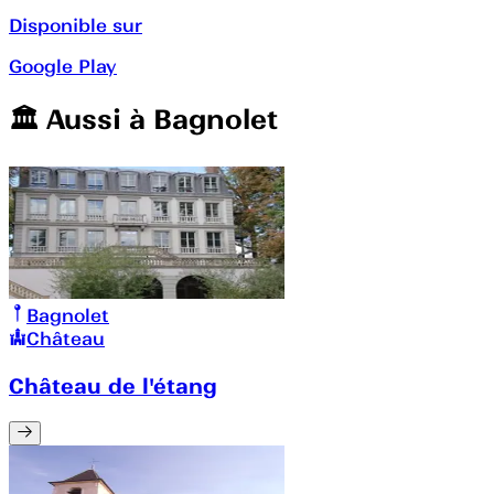
Disponible sur
Google Play
🏛️️ Aussi à
Bagnolet
Bagnolet
Château
Château de l'étang